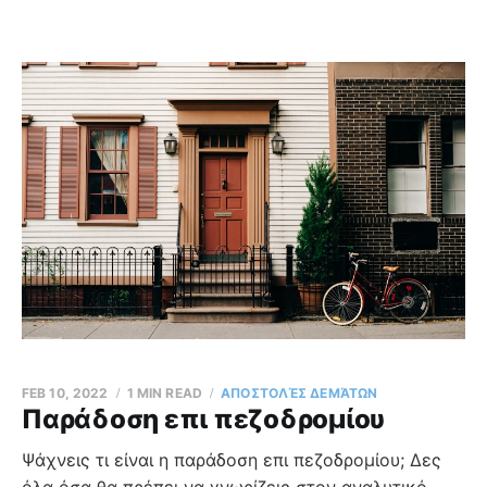
FEB 10, 2022
1 MIN READ
AΠΟΣΤΟΛΈΣ ΔΕΜΆΤΩΝ
Παράδοση επι πεζοδρομίου
Ψάχνεις τι είναι η παράδοση επι πεζοδρομίου; Δες
όλα όσα θα πρέπει να γνωρίζεις στον αναλυτικό