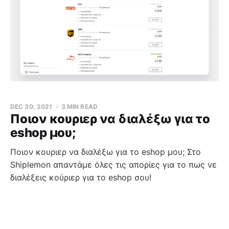
DEC 30, 2021
3 MIN READ
Ποιον κουριερ να διαλέξω για το
eshop μου;
Ποιον κουριερ να διαλέξω για το eshop μου; Στο
Shiplemon απαντάμε όλες τις απορίες για το πως νε
διαλέξεις κούριερ για το eshop σου!