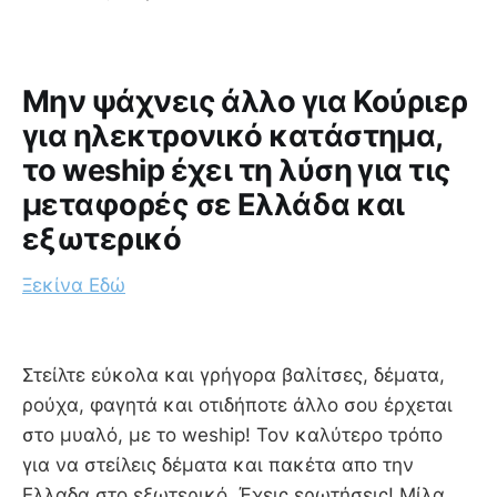
Μην ψάχνεις άλλο για Κούριερ
για ηλεκτρονικό κατάστημα,
το weship έχει τη λύση για τις
μεταφορές σε Ελλάδα και
εξωτερικό
Ξεκίνα Εδώ
Στείλτε εύκολα και γρήγορα βαλίτσες, δέματα,
ρούχα, φαγητά και οτιδήποτε άλλο σου έρχεται
στο μυαλό, με το weship! Τον καλύτερο τρόπο
για να στείλεις δέματα και πακέτα απο την
Ελλαδα στο εξωτερικό. Έχεις ερωτήσεις! Μίλα