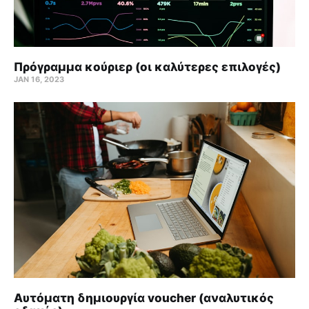
Πρόγραμμα κούριερ (οι καλύτερες επιλογές)
JAN 16, 2023
Αυτόματη δημιουργία voucher (αναλυτικός