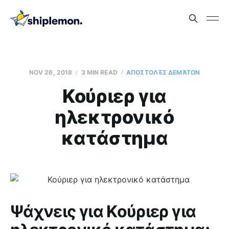
NOV 26, 2018
3 MIN READ
AΠΟΣΤΟΛΈΣ ΔΕΜΆΤΩΝ
Κούριερ για
ηλεκτρονικό
κατάστημα
Ψάχνεις για Κούριερ για