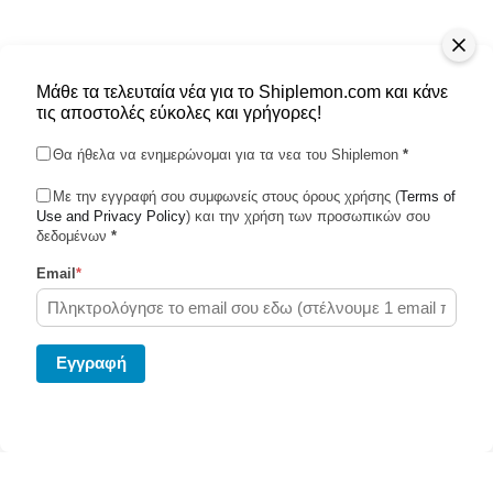
Μάθε τα τελευταία νέα για το Shiplemon.com και κάνε
τις αποστολές εύκολες και γρήγορες!
Θα ήθελα να ενημερώνομαι για τα νεα του Shiplemon
*
Με την εγγραφή σου συμφωνείς στους όρους χρήσης (
Terms of
Use and Privacy Policy
Shiplemon © 2026
) και την χρήση των προσωπικών σου
δεδομένων
*
Email
*
Powered by Ghost
Eγγραφή