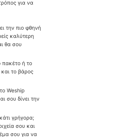
τρόπος για να
ει την πιο φθηνή
ρείς καλύτερη
αι θα σου
 πακέτο ή το
 και το βάρος
 το Weship
αι σου δίνει την
 κάτι γρήγορα;
οιχεία σου και
έμα σου για να