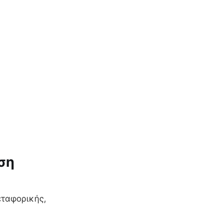
ση
εταφορικής,