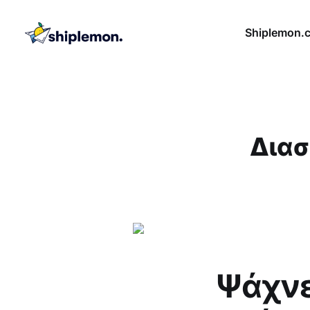
Shiplemon.
Διασ
Ψάχνε