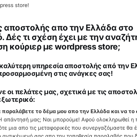
press store!
 αποστολής απο την Ελλάδα στο
. Δές τι σχέση έχει με την αναζήτ
η κούριερ με wordpress store;
 καλύτερη υπηρεσία αποστολής από την Ε
προσαρμοσμένη στις ανάγκες σας!
ε οι πελάτες μας, σχετικά με τις αποστο
εξωτερικό:
 παραλάβετε το δέμα μου απο την Ελλάδα και να το 
 απάντησή μας; Ναι μπορούμε! Αφού ολοκληρωθεί η 
ότε μια απο τις μεταφορικές που συνεργαζόμαστε θα έ
ο αντικέιμενό σας απο την τοποθεσία παραλαβής που