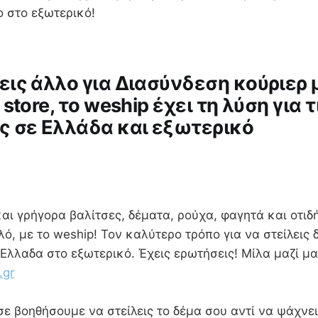
στο στο εξωτερικό!
ις άλλο για Διασύνδεση κούριερ 
store, το weship έχει τη λύση για τ
 σε Ελλάδα και εξωτερικό
και γρήγορα βαλίτσες, δέματα, ρούχα, φαγητά και οτι
λό, με το weship! Τον καλύτερο τρόπο για να στείλεις 
Ελλαδα στο εξωτερικό. Έχεις ερωτήσεις! Μίλα μαζί μα
.gr
ε βοηθήσουμε να στείλεις το δέμα σου αντί να ψάχνε