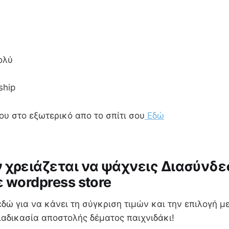
ολύ
ship
σου στο εξωτερικό απο το σπίτι σου
Εδώ
 χρειάζεται να ψάχνεις Διασύνδε
ε wordpress store
εδώ για να κάνει τη σύγκριση τιμών και την επιλογή μ
ιαδικασία αποστολής δέματος παιχνιδάκι!