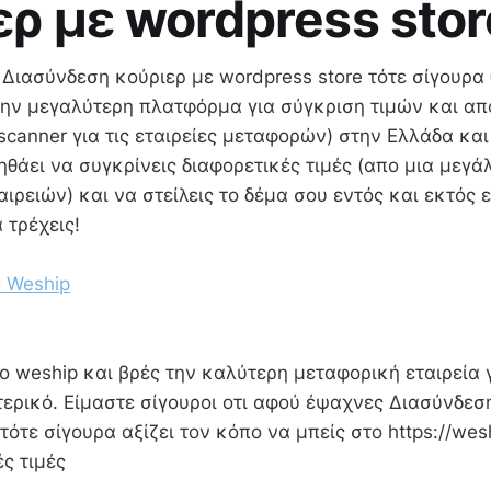
ερ με wordpress st
 Διασύνδεση κούριερ με wordpress store τότε σίγουρα
 την μεγαλύτερη πλατφόρμα για σύγκριση τιμών και α
scanner για τις εταιρείες μεταφορών) στην Ελλάδα και
ηθάει να συγκρίνεις διαφορετικές τιμές (απο μια μεγά
ιρειών) και να στείλεις το δέμα σου εντός και εκτός 
να τρέχεις!
 Weship
 weship και βρές την καλύτερη μεταφορική εταιρεία γ
ερικό. Είμαστε σίγουροι οτι αφού έψαχνες Διασύνδεσ
τότε σίγουρα αξίζει τον κόπο να μπείς στο https://wesh
ές τιμές