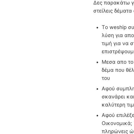
Δες παρακάτω γι
στείλεις δέματα
Τo weship συ
λύση για απ
τιμή για να 
επιστρέψουμ
Μεσα απο το 
δέμα που θέλ
του
Αφού συμπληρ
σκανάρει και
καλύτερη τιμ
Αφού επιλέξε
Οικονομικά; 
πληρώνεις ώσ