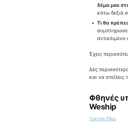
δέμα μου στ
κάτω δεξιά σ
Τι θα πρέπε
συμπληρώσει
αντικέιμενο
Έχεις περισσότε
Δές περισσότερα
και να στείλεις
Φθηνές υπ
Weship
Ξεκίνα Εδώ