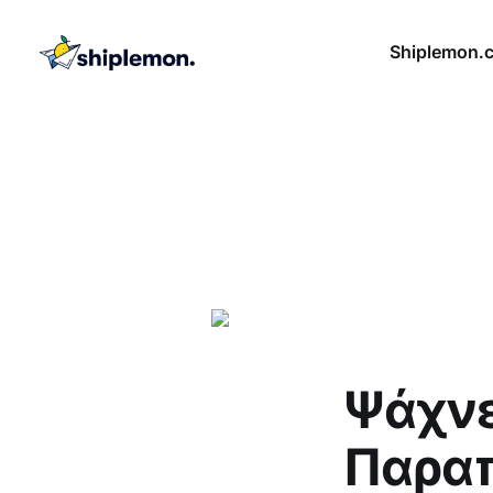
Shiplemon.
Ψάχνε
Παρα