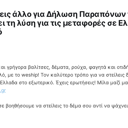
ις άλλο για Δήλωση Παραπόνων t
ει τη λύση για τις μεταφορές σε Ε
ό
και γρήγορα βαλίτσες, δέματα, ρούχα, φαγητά και οτι
λό, με το weship! Τον καλύτερο τρόπο για να στείλεις 
Ελλαδα στο εξωτερικό. Έχεις ερωτήσεις! Μίλα μαζί μα
.gr
ε βοηθήσουμε να στείλεις το δέμα σου αντί να ψάχνε