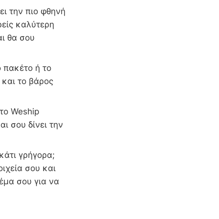
ει την πιο φθηνή
ρείς καλύτερη
αι θα σου
 πακέτο ή το
 και το βάρος
 το Weship
αι σου δίνει την
 κάτι γρήγορα;
οιχεία σου και
έμα σου για να