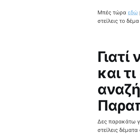
Μπές τώρα
εδώ
στείλεις το δέμ
Γιατί
και τι
αναζή
Παραπ
Δες παρακάτω γι
στείλεις δέματα