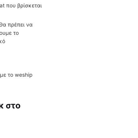
at που βρίσκεται
Θα πρέπει να
ουμε το
ωτερικό
 με το weship
κ στο