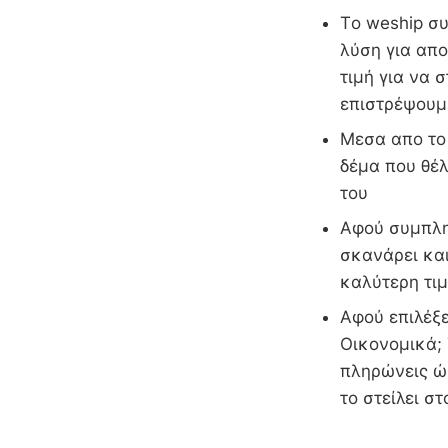
Τo weship συ
λύση για απ
τιμή για να 
επιστρέψουμ
Μεσα απο το 
δέμα που θέλ
του
Αφού συμπληρ
σκανάρει και
καλύτερη τιμ
Αφού επιλέξε
Οικονομικά; 
πληρώνεις ώσ
το στείλει 