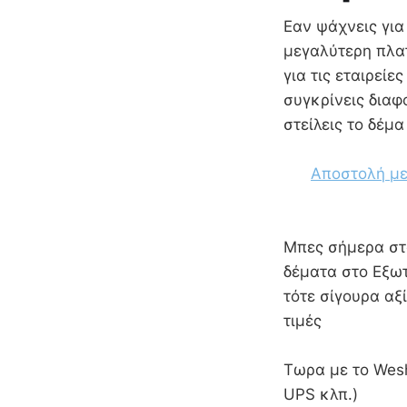
Εαν ψάχνεις για
μεγαλύτερη πλα
για τις εταιρεί
συγκρίνεις διαφ
στείλεις το δέμ
Αποστολή με
Mπες σήμερα στο
δέματα στο Εξωτ
τότε σίγουρα αξί
τιμές
Τωρα με το Wesh
UPS κλπ.)