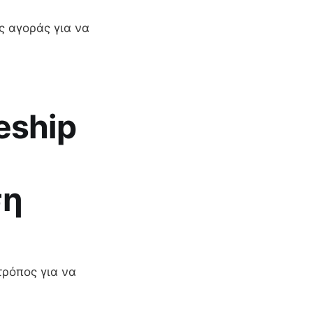
ς αγοράς για να
eship
ση
τρόπος για να