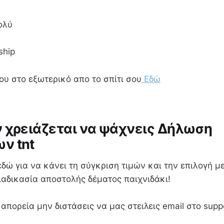
ολύ
ship
σου στο εξωτερικό απο το σπίτι σου
Εδώ
 χρειάζεται να ψάχνεις Δήλωση
ν tnt
εδώ για να κάνει τη σύγκριση τιμών και την επιλογή μ
ιαδικασία αποστολής δέματος παιχνιδάκι!
 απορεία μην διστάσεις να μας στειλεις email στο s