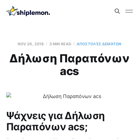
NOV 26, 2018
3 MIN READ
AΠΟΣΤΟΛΈΣ ΔΕΜΆΤΩΝ
Δήλωση Παραπόνων
acs
Ψάχνεις για Δήλωση
Παραπόνων acs;