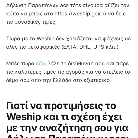
Δήλωση Παραπόνων acs τότε σίγουρα αξίζει τον
κόπο να μπείς στο https://weship.gr και να δείς
τις μοναδικές τιμές
Τωρα με το Weship δεν χρειάζεται να ψάχνεις σε
όλες τις μεταφορικές (ΕΛΤΑ, DHL, UPS κλπ.)
Μπές τώρα
εδώ
βάλε τη διεύθυνση σου και πάρε
τις καλύτερες τιμές τις αγοράς για να στείλεις το
δέμα σου απο την Ελλάδα στο εξωτερικό
Γιατί να προτιμήσεις το
Weship και τι σχέση έχει
με την αναζήτηση σου για