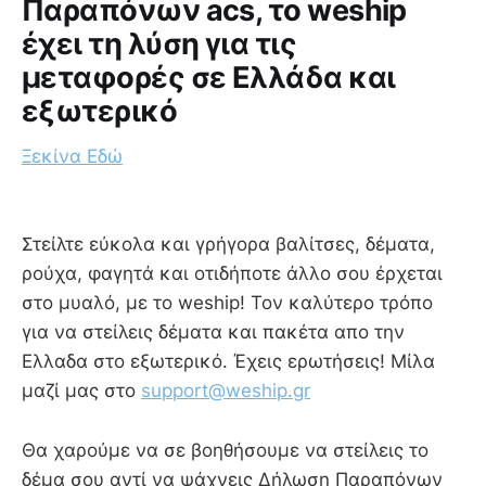
Παραπόνων acs, το weship
έχει τη λύση για τις
μεταφορές σε Ελλάδα και
εξωτερικό
Ξεκίνα Εδώ
Στείλτε εύκολα και γρήγορα βαλίτσες, δέματα,
ρούχα, φαγητά και οτιδήποτε άλλο σου έρχεται
στο μυαλό, με το weship! Τον καλύτερο τρόπο
για να στείλεις δέματα και πακέτα απο την
Ελλαδα στο εξωτερικό. Έχεις ερωτήσεις! Μίλα
μαζί μας στο
support@weship.gr
Θα χαρούμε να σε βοηθήσουμε να στείλεις το
δέμα σου αντί να ψάχνεις Δήλωση Παραπόνων