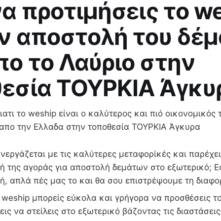
 να προτιμήσεις το w
ην αποστολή του δέ
πο το Λαύριο στην
εσία ΤΟΥΡΚΙΑ Άγκυ
ατι το weship είναι ο καλύτερος και πιό οικονομικός 
 απο την Ελλαδα στην τοποθεσία ΤΟΥΡΚΙΑ Άγκυρα
νεργάζεται με τις καλύτερες μεταφορίκές και παρέχε
ή της αγοράς για αποστολή δεμάτων στο εξωτερικό; Ε
ή, απλά πές μας το και θα σου επιστρέψουμε τη διαφο
weship μπορείς εύκολα και γρήγορα να προσθέσεις το
εις να στείλεις στο εξωτερικό βάζοντας τις διαστάσεις