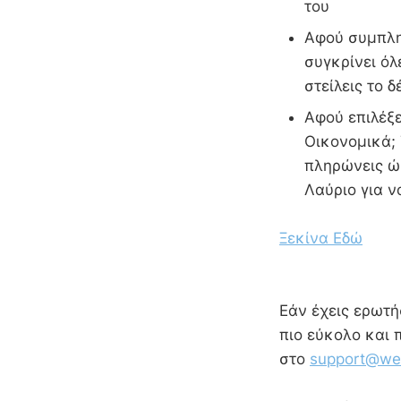
του
Αφού συμπληρ
συγκρίνει όλ
στείλεις το 
Αφού επιλέξε
Οικονομικά; 
πληρώνεις ώσ
Λαύριο για 
Ξεκίνα Εδώ
Εάν έχεις ερωτήσ
πιο εύκολο και 
στο
support@wes