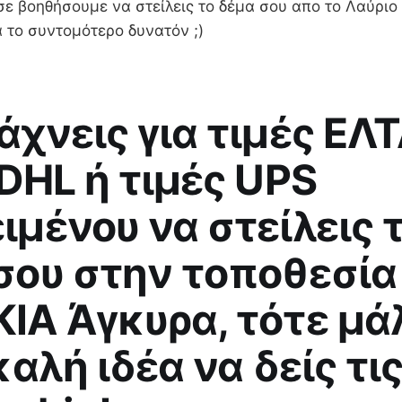
ε βοηθήσουμε να στείλεις το δέμα σου απο το Λαύριο
 το συντομότερο δυνατόν ;)
άχνεις για τιμές ΕΛΤ
 DHL ή τιμές UPS
ιμένου να στείλεις 
σου στην τοποθεσία
ΙΑ Άγκυρα, τότε μά
καλή ιδέα να δείς τι