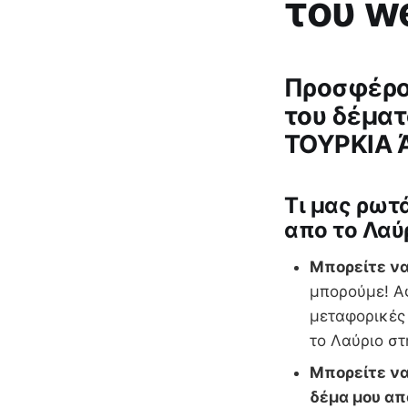
του w
Προσφέρου
του δέματ
ΤΟΥΡΚΙΑ 
Tι μας ρωτ
απο το Λαύ
Μπορείτε να
μπορούμε! Αφ
μεταφορικές
το Λαύριο σ
Μπορείτε να
δέμα μου απ