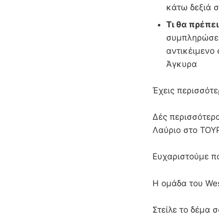
κάτω δεξιά σ
Τι θα πρέπε
συμπληρώσει
αντικέιμενο 
Άγκυρ
Έχεις περισσότε
Δές περισσότερα
Λαύριο στο ΤΟΥ
Ευχαριστούμε π
Η ομάδα του We
Στείλε το δέμα σ