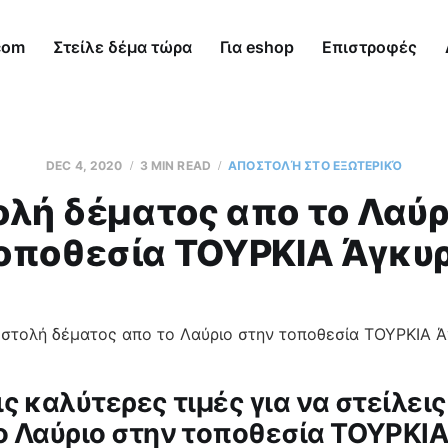
com
Στείλε δέμα τώρα
Για eshop
Επιστροφές
DEC 4, 2020
3 MIN READ
ΑΠΟΣΤΟΛΉ ΣΤΟ ΕΞΩΤΕΡΙΚΌ
λή δέματος απο το Λαύρ
οποθεσία ΤΟΥΡΚΙΑ Άγκυ
ς καλύτερες τιμές για να στείλεις
ο Λαύριο στην τοποθεσία ΤΟΥΡΚΙΑ