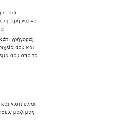
ρει και
ερη τιμή για να
ρα
 κάτι γρήγορα;
οιχεία σου και
δέμα σου απο το
και γιατί είναι
ήσεις μαζί μας