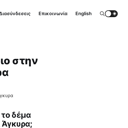
Διασύνδεσεις
Επικοινωνία
English
ιο στην
ρα
 το δέμα
 Άγκυρα;