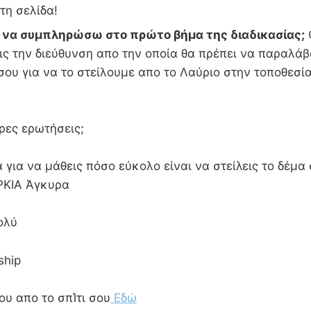
τη σελίδα!
ι να συμπληρώσω στο πρώτο βήμα της διαδικασίας;
ς την διεύθυνση απο την οποία θα πρέπει να παραλάβ
σου για να το στείλουμε απο το Λαύριο στην τοποθεσί
α
ρες ερωτήσεις;
 για να μάθεις πόσο εύκολο είναι να στείλεις το δέμα
ΡΚΙΑ Άγκυρα
ολύ
ship
ου απο το σπΊτι σου
Εδώ