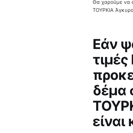
Θα χαρούμε να σ
ΤΟΥΡΚΙΑ Άγκυρα
Εάν ψ
τιμές
προκε
δέμα 
ΤΟΥΡΚ
είναι 