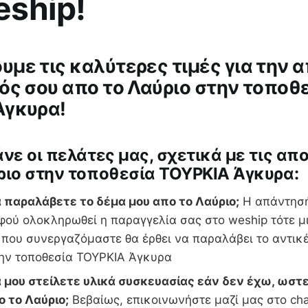
eship!
με τις καλύτερες τιμές για την 
ός σου απο το Λαύριο στην τοποθ
Άγκυρα!
άνε οι πελάτες μας, σχετικά με τις απ
ριο στην τοποθεσία ΤΟΥΡΚΙΑ Άγκυρα:
 παραλάβετε το δέμα μου απο το Λαύριο;
Η απάντησή
ού ολοκληρωθεί η παραγγελία σας στο weship τότε μι
 που συνεργαζόμαστε θα έρθει να παραλάβει το αντικ
την τοποθεσία ΤΟΥΡΚΙΑ Άγκυρα
 μου στείλετε υλικά συσκευασίας εάν δεν έχω, ωστε
ο το Λαύριο;
Βεβαίως, επικοινωνήστε μαζί μας στο cha