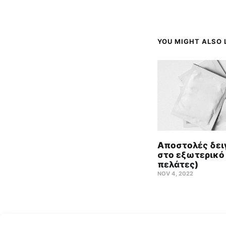
YOU MIGHT ALSO L
Αποστολές δε
στο εξωτερικό
πελάτες)
NOV 4, 2022