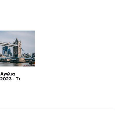
Αγγλια
2023 - Τι