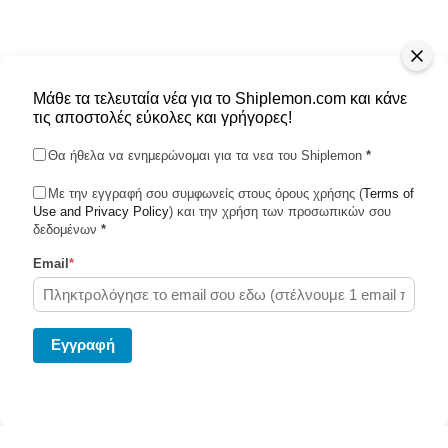
Μάθε τα τελευταία νέα για το Shiplemon.com και κάνε
τις αποστολές εύκολες και γρήγορες!
Θα ήθελα να ενημερώνομαι για τα νεα του Shiplemon
*
Με την εγγραφή σου συμφωνείς στους όρους χρήσης (
Terms of
Use and Privacy Policy
Shiplemon © 2026
) και την χρήση των προσωπικών σου
δεδομένων
*
Email
*
Powered by Ghost
Eγγραφή