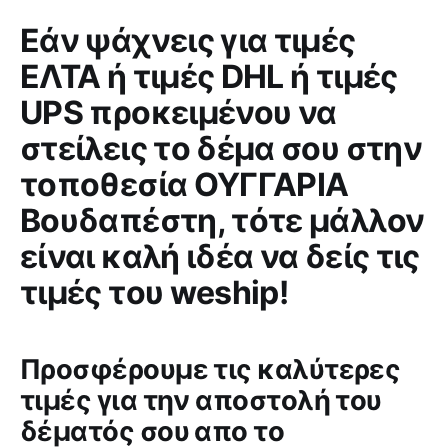
Εάν ψάχνεις για τιμές
ΕΛΤΑ ή τιμές DHL ή τιμές
UPS προκειμένου να
στείλεις το δέμα σου στην
τοποθεσία ΟΥΓΓΑΡΙΑ
Βουδαπέστη, τότε μάλλον
είναι καλή ιδέα να δείς τις
τιμές του weship!
Προσφέρουμε τις καλύτερες
τιμές για την αποστολή του
δέματός σου απο το