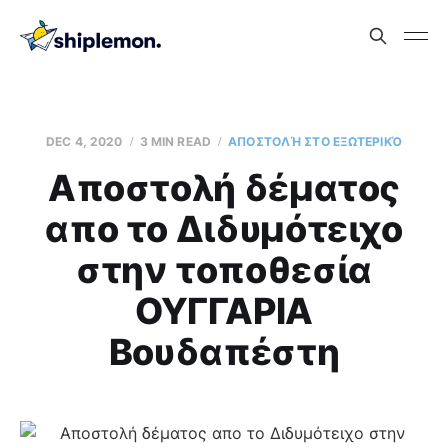
DEC 4, 2020
3 MIN READ
ΑΠΟΣΤΟΛΉ ΣΤΟ ΕΞΩΤΕΡΙΚΌ
Aποστολή δέματος
απο το Διδυμότειχο
στην τοποθεσία
ΟΥΓΓΑΡΙΑ
Βουδαπέστη