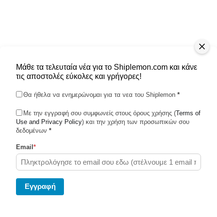
Μάθε τα τελευταία νέα για το Shiplemon.com και κάνε
τις αποστολές εύκολες και γρήγορες!
Θα ήθελα να ενημερώνομαι για τα νεα του Shiplemon
*
Με την εγγραφή σου συμφωνείς στους όρους χρήσης (
Terms of
Use and Privacy Policy
Shiplemon © 2026
) και την χρήση των προσωπικών σου
δεδομένων
*
Email
*
Powered by Ghost
Eγγραφή