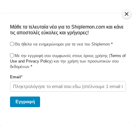
Μάθε τα τελευταία νέα για το Shiplemon.com και κάνε
τις αποστολές εύκολες και γρήγορες!
Θα ήθελα να ενημερώνομαι για τα νεα του Shiplemon
*
Με την εγγραφή σου συμφωνείς στους όρους χρήσης (
Terms of
Use and Privacy Policy
Shiplemon © 2026
) και την χρήση των προσωπικών σου
δεδομένων
*
Email
*
Powered by Ghost
Eγγραφή