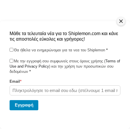
Μάθε τα τελευταία νέα για το Shiplemon.com και κάνε
τις αποστολές εύκολες και γρήγορες!
Θα ήθελα να ενημερώνομαι για τα νεα του Shiplemon
*
Με την εγγραφή σου συμφωνείς στους όρους χρήσης (
Terms of
Use and Privacy Policy
Shiplemon © 2026
) και την χρήση των προσωπικών σου
δεδομένων
*
Email
*
Powered by Ghost
Eγγραφή