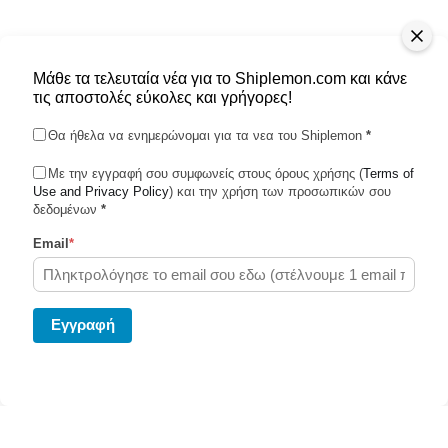
Μάθε τα τελευταία νέα για το Shiplemon.com και κάνε
τις αποστολές εύκολες και γρήγορες!
Θα ήθελα να ενημερώνομαι για τα νεα του Shiplemon
*
Με την εγγραφή σου συμφωνείς στους όρους χρήσης (
Terms of
Use and Privacy Policy
Shiplemon © 2026
) και την χρήση των προσωπικών σου
δεδομένων
*
Email
*
Powered by Ghost
Eγγραφή