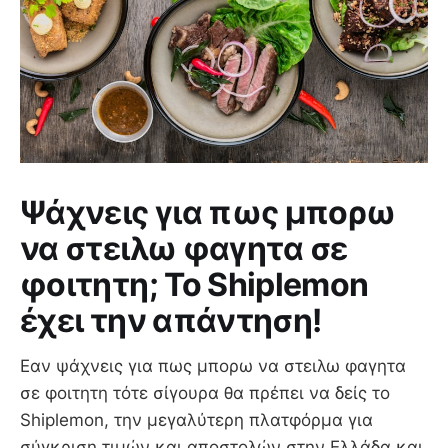
Ψάχνεις για πως μπορω
να στειλω φαγητα σε
φοιτητη; Το Shiplemon
έχει την απάντηση!
Εαν ψάχνεις για πως μπορω να στειλω φαγητα
σε φοιτητη τότε σίγουρα θα πρέπει να δείς το
Shiplemon, την μεγαλύτερη πλατφόρμα για
σύγκριση τιμών και αποστολών στην Ελλάδα και