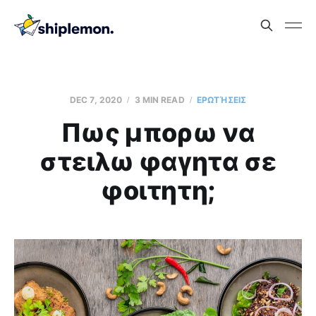
DEC 7, 2020
3 MIN READ
ΕΡΩΤΉΣΕΙΣ
Πως μπορω να
στειλω φαγητα σε
φοιτητη;