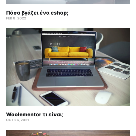
Πόσα βγάζει ένα eshop;
FEB 8, 2022
Woolementor τι είναι;
OCT 26, 2021