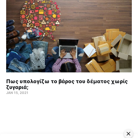
Πως υπολογίζω το βάρος του δέματος χωρίς
ζυγαριά;
JAN 15, 2021