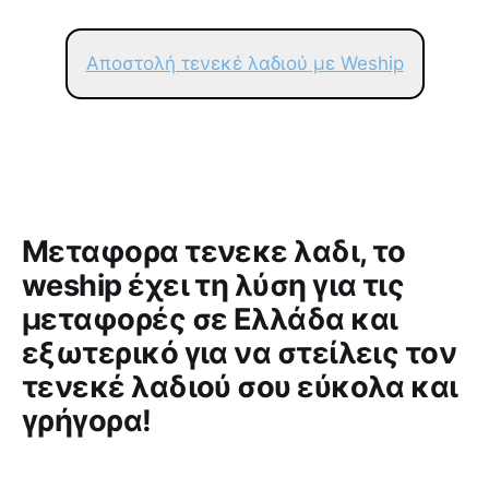
Αποστολή τενεκέ λαδιού με Weship
Μεταφορα τενεκε λαδι, το
weship έχει τη λύση για τις
μεταφορές σε Ελλάδα και
εξωτερικό για να στείλεις τον
τενεκέ λαδιού σου εύκολα και
γρήγορα!