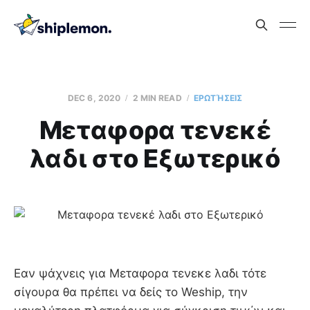
DEC 6, 2020
2 MIN READ
ΕΡΩΤΉΣΕΙΣ
Μεταφορα τενεκέ
λαδι στο Εξωτερικό
Εαν ψάχνεις για Μεταφορα τενεκε λαδι τότε
σίγουρα θα πρέπει να δείς το Weship, την