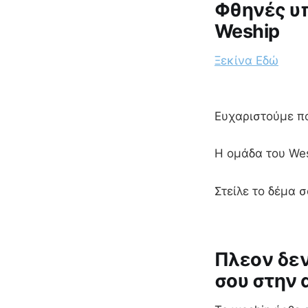
Φθηνές υπ
Weship
Ξεκίνα Εδώ
Ευχαριστούμε π
Η ομάδα του We
Στείλε το δέμα 
Πλεον δεν
σου στην