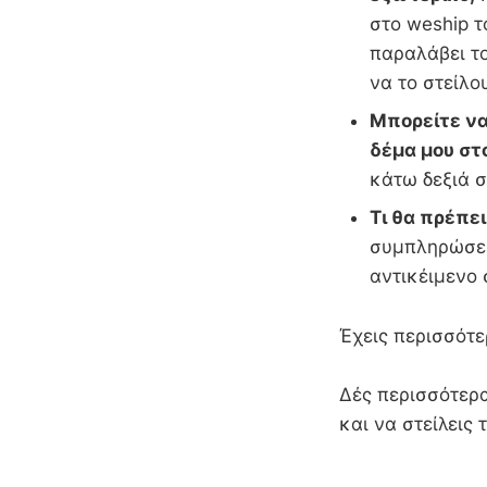
στο weship τ
παραλάβει τ
να το στείλο
Μπορείτε να
δέμα μου στ
κάτω δεξιά σ
Τι θα πρέπε
συμπληρώσει
αντικέιμενο
Έχεις περισσότε
Δές περισσότερα
και να στείλεις