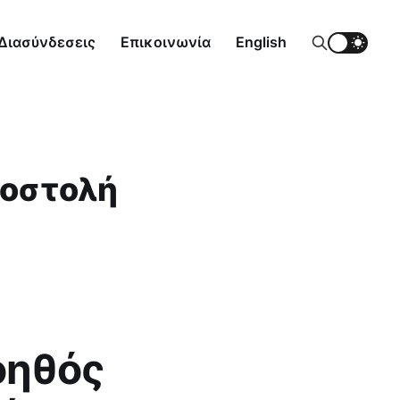
Διασύνδεσεις
Επικοινωνία
English
ποστολή
οηθός