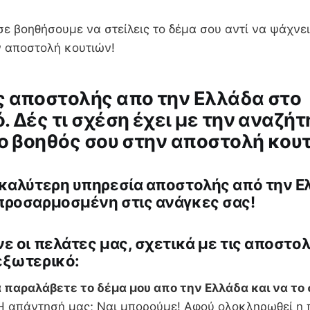
ε βοηθήσουμε να στείλεις το δέμα σου αντί να ψάχνει
ν αποστολή κουτιών!
 αποστολής απο την Ελλάδα στο
. Δές τι σχέση έχει με την αναζήτ
 ο βοηθός σου στην αποστολή κου
 καλύτερη υπηρεσία αποστολής από την Ε
προσαρμοσμένη στις ανάγκες σας!
ε οι πελάτες μας, σχετικά με τις αποστο
εξωτερικό:
 παραλάβετε το δέμα μου απο την Ελλάδα και να το 
 απάντησή μας; Ναι μπορούμε! Αφού ολοκληρωθεί η 