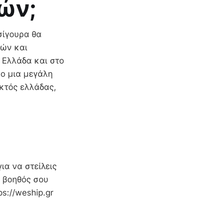
τιών;
σίγουρα θα
μών και
 Ελλάδα και στο
πο μια μεγάλη
εκτός ελλάδας,
ια να στείλεις
ο βοηθός σου
s://weship.gr