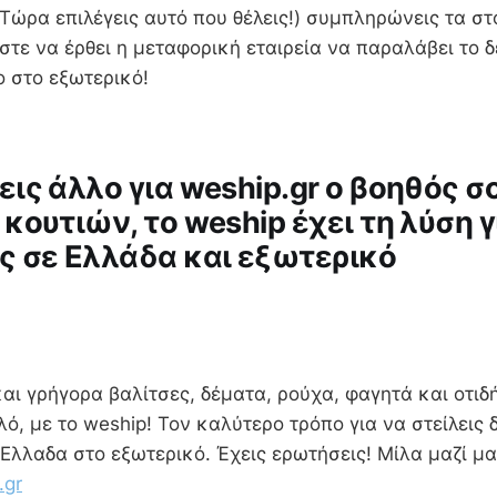
Τώρα επιλέγεις αυτό που θέλεις!) συμπληρώνεις τα στ
τε να έρθει η μεταφορική εταιρεία να παραλάβει το δ
στο στο εξωτερικό!
ις άλλο για weship.gr ο βοηθός σ
ουτιών, το weship έχει τη λύση γι
 σε Ελλάδα και εξωτερικό
και γρήγορα βαλίτσες, δέματα, ρούχα, φαγητά και οτι
λό, με το weship! Τον καλύτερο τρόπο για να στείλεις 
Ελλαδα στο εξωτερικό. Έχεις ερωτήσεις! Μίλα μαζί μα
.gr