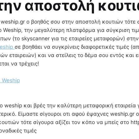
την αποστολή κου
 weship.gr ο βοηθός σου στην αποστολή κουτιών τότε 
το Weship, την μεγαλύτερη πλατφόρμα για σύγκριση τι
ων (το skyscanner για τις εταιρείες μεταφορών) στην
eship
σε βοηθάει να συγκρίνεις διαφορετικές τιμές (α
ών εταιρειών) και να στείλεις το δέμα σου εντός και 
ζεται να τρέχεις!
 Weship
 weship και βρές την καλύτερη μεταφορική εταιρεία γ
ερικό. Είμαστε σίγουροι οτι αφού έψαχνες weship.gr 
ουτιών τότε σίγουρα αξίζει τον κόπο να μπείς στο http
μοναδικές τιμές