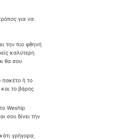
τρόπος για να
ει την πιο φθηνή
ρείς καλύτερη
αι θα σου
 πακέτο ή το
 και το βάρος
 το Weship
αι σου δίνει την
 κάτι γρήγορα;