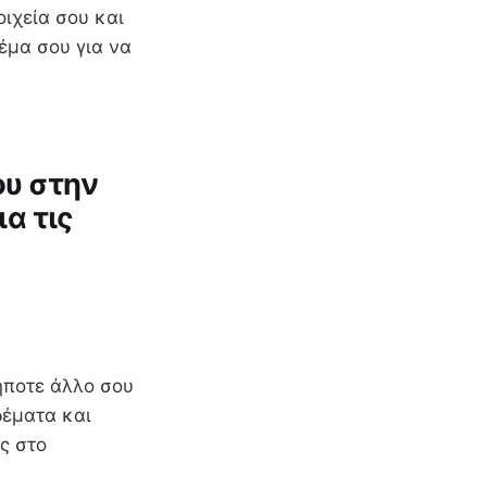
οιχεία σου και
έμα σου για να
ου στην
α τις
δήποτε άλλο σου
δέματα και
ς στο