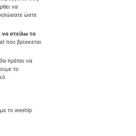
ρθει να
 δηλώσατε ώστε
 να στείλω το
at που βρίσκεται
Θα πρέπει να
ουμε το
ωτερικό
 με το weship