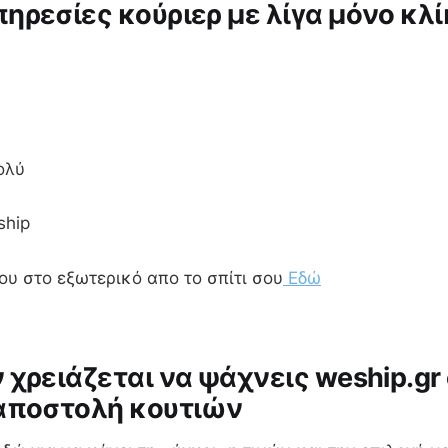
ηρεσίες κούριερ με λίγα μόνο κλί
ολύ
ship
σου στο εξωτερικό απο το σπίτι σου
Εδώ
 χρειάζεται να ψάχνεις weship.gr
 αποστολή κουτιών