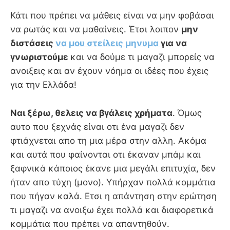
Κάτι που πρέπει να μάθεις είναι να μην φοβάσαι
να ρωτάς και να μαθαίνεις. Έτσι λοιπον
μην
διστάσεις
να μου στείλεις μηνυμα
για να
γνωριστούμε
και να δούμε τι μαγαζι μπορείς να
ανοιξεις και αν έχουν νόημα οι ιδέες που έχεις
για την Ελλάδα!
Ναι ξέρω, θελεις να βγάλεις χρήματα
. Όμως
αυτο που ξεχνάς είναι οτι ένα μαγαζι δεν
φτιάχνεται απο τη μια μέρα στην αλλη. Ακόμα
και αυτά που φαίνονται οτι έκαναν μπάμ και
ξαφνικά κάποιος έκανε μια μεγάλι επιτυχία, δεν
ήταν απο τύχη (μονο). Υπήρχαν πολλά κομμάτια
που πήγαν καλά. Ετσι η απάντηση στην ερώτηση
τι μαγαζι να ανοιξω έχει πολλά και διαφορετικά
κομμάτια που πρέπει να απαντηθούν.