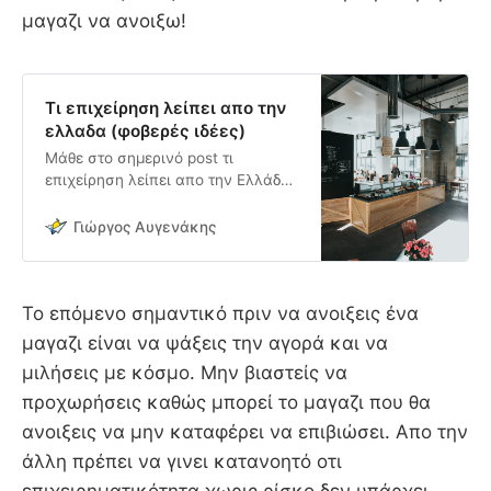
μαγαζι να ανοιξω!
Τι επιχείρηση λείπει απο την
ελλαδα (φοβερές ιδέες)
Μάθε στο σημερινό post τι
επιχείρηση λείπει απο την Ελλάδα
και πάρε φοβερές ιδέες για να
ξεκινήσεις την επιχείρησή σου με
Γιώργος Αυγενάκης
χαμηλο κεφάλαιο
Το επόμενο σημαντικό πριν να ανοιξεις ένα
μαγαζι είναι να ψάξεις την αγορά και να
μιλήσεις με κόσμο. Μην βιαστείς να
προχωρήσεις καθώς μπορεί το μαγαζι που θα
ανοιξεις να μην καταφέρει να επιβιώσει. Απο την
άλλη πρέπει να γινει κατανοητό οτι
επιχειρηματικότητα χωρις ρίσκο δεν υπάρχει.