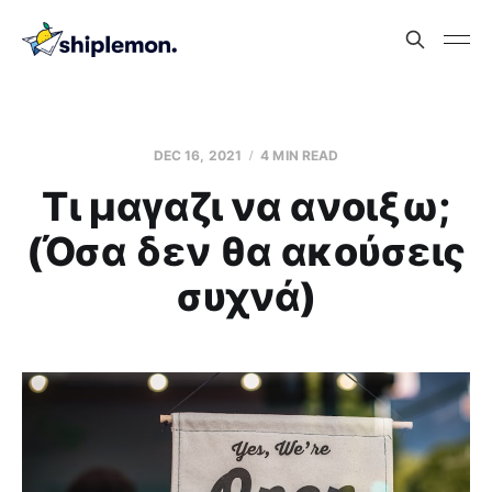
DEC 16, 2021
4 MIN READ
Τι μαγαζι να ανοιξω;
(Όσα δεν θα ακούσεις
συχνά)