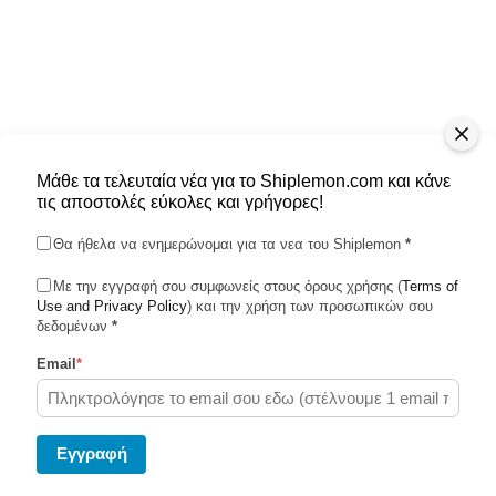
Μάθε τα τελευταία νέα για το Shiplemon.com και κάνε
τις αποστολές εύκολες και γρήγορες!
Θα ήθελα να ενημερώνομαι για τα νεα του Shiplemon
*
Με την εγγραφή σου συμφωνείς στους όρους χρήσης (
Terms of
Use and Privacy Policy
Shiplemon © 2026
) και την χρήση των προσωπικών σου
δεδομένων
*
Email
*
Powered by Ghost
Eγγραφή