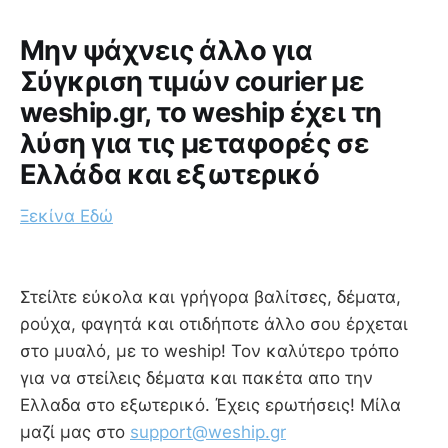
Μην ψάχνεις άλλο για
Σύγκριση τιμών courier με
weship.gr, το weship έχει τη
λύση για τις μεταφορές σε
Ελλάδα και εξωτερικό
Ξεκίνα Εδώ
Στείλτε εύκολα και γρήγορα βαλίτσες, δέματα,
ρούχα, φαγητά και οτιδήποτε άλλο σου έρχεται
στο μυαλό, με το weship! Τον καλύτερο τρόπο
για να στείλεις δέματα και πακέτα απο την
Ελλαδα στο εξωτερικό. Έχεις ερωτήσεις! Μίλα
μαζί μας στο
support@weship.gr