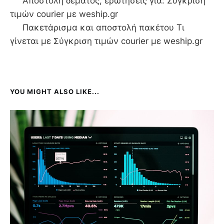
Αποστολή δέματος, ερωτήσεις για: Σύγκριση
τιμών courier με weship.gr
Πακετάρισμα και αποστολή πακέτου Τι
γίνεται με Σύγκριση τιμών courier με weship.gr
YOU MIGHT ALSO LIKE...