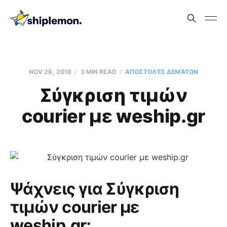
NOV 26, 2018
3 MIN READ
AΠΟΣΤΟΛΈΣ ΔΕΜΆΤΩΝ
Σύγκριση τιμών
courier με weship.gr
Ψάχνεις για Σύγκριση
τιμών courier με
weship.gr;