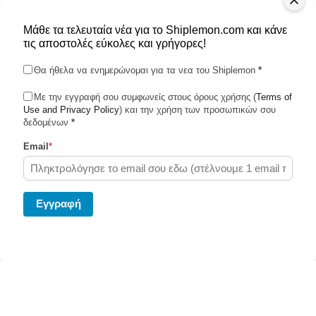
Μάθε τα τελευταία νέα για το Shiplemon.com και κάνε
τις αποστολές εύκολες και γρήγορες!
Θα ήθελα να ενημερώνομαι για τα νεα του Shiplemon
*
Με την εγγραφή σου συμφωνείς στους όρους χρήσης (
Terms of
Use and Privacy Policy
Shiplemon © 2026
) και την χρήση των προσωπικών σου
δεδομένων
*
Email
*
Powered by Ghost
Eγγραφή
Στείλε το δέμα σου σήμερα μεσω του Shiplemon.com