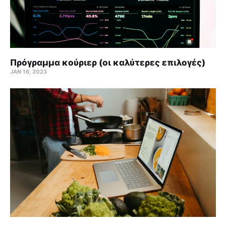
Πρόγραμμα κούριερ (οι καλύτερες επιλογές)
JAN 16, 2023