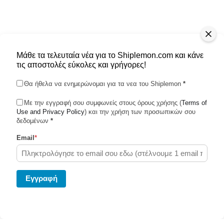
Μάθε τα τελευταία νέα για το Shiplemon.com και κάνε
τις αποστολές εύκολες και γρήγορες!
Θα ήθελα να ενημερώνομαι για τα νεα του Shiplemon
*
Με την εγγραφή σου συμφωνείς στους όρους χρήσης (
Terms of
Use and Privacy Policy
Shiplemon © 2026
) και την χρήση των προσωπικών σου
δεδομένων
*
Email
*
Powered by Ghost
Eγγραφή