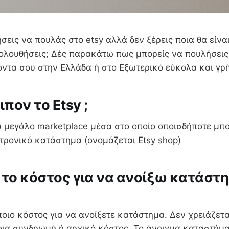
ήσεις να πουλάς στο etsy αλλά δεν ξέρεις ποια θα είνα
ολουθήσεις; Δές παρακάτω πως μπορείς να πουλήσεις 
ιόντα σου στην Ελλάδα ή στο Εξωτερικό εύκολα και γρ
ιπον το Etsy ;
να μεγάλο marketplace μέσα στο οποίο οποισδήποτε μπο
κτρονικό κατάστημα (ονομάζεται Etsy shop)
ι το κόστος για να ανοίξω κατάστ
οιο κόστος για να ανοίξετε κατάστημα. Δεν χρειάζετα
ια συνδρωμή ή αρχικό κόστος. Το άνοιγμα καταστήμα