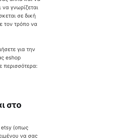
 να γνωρίζεται
σκεται σε δική
τε τον τρόπο να
ιήσετε για την
ας eshop
ε περισσότερα:
ι στο
 etsy (οπως
ειμένου να σας