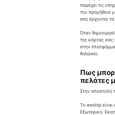
παρέχει τις υπη
την προμήθεια μ
σας έρχονται τα
Όταν δημιουργεί
της κάρτας σας 
στην πλατφόρμα 
δηλώσει.
Πως μπορώ
πελάτες μ
Στην αποστολή τ
To weship είναι
Εξωτερικο. Εκατ