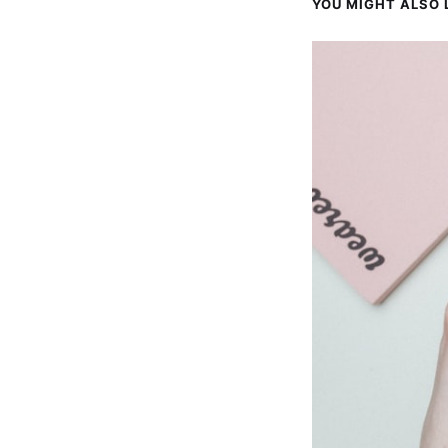
YOU MIGHT ALSO L