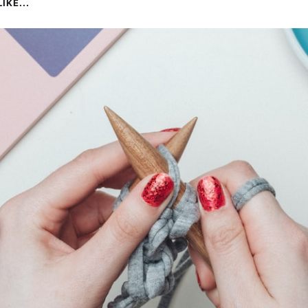
IKE...