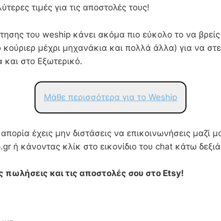
ύτερες τιμές για τις αποστολές τους!
ησης του weship κάνει ακόμα πιο εύκολο το να βρείς 
κούριερ μέχρι μηχανάκια και πολλά άλλα) για να στε
 και στο Εξωτερικό.
Μάθε περισσότερα για το Weship
 απορία έχεις μην διστάσεις να επικοινωνήσεις μαζί μ
.gr ή κάνοντας κλίκ στο εικονίδιο του chat κάτω δεξιά
ς πωλήσεις και τις αποστολές σου στο Etsy!