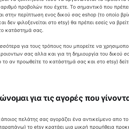
αριθμό προβολών που έχετε. Το σημαντικό που πρέπει
και στην περίπτωση ενος δικού σας eshop (το οποίο βρί
αι δεν φιλοξενείται στο etsy) θα πρέπει εσείς να βρεί
το κατάστημά σας.
ρισσότερα για τους τρόπους που μπορείτε να χρησιμοπο
οιοντων σας αλλα και για τη δημιουργία του δικού σ
 το αν προωθείτε το κατάστημά σας και στο etsy) δείτ
νομαι για τις αγορές που γίνοντα
άποιος πελάτης σας αγοράζει ένα αντικείμενο απο το
αραπάνω) το etsy κρατάει μια μικρή προμήθεια προκ