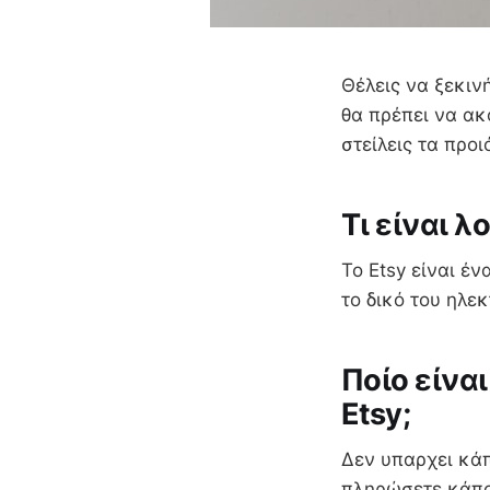
Θέλεις να ξεκιν
θα πρέπει να ακ
στείλεις τα προ
Τι είναι λο
Το Εtsy είναι έ
το δικό του ηλε
Ποίο είνα
Etsy;
Δεν υπαρχει κάπ
πληρώσετε κάπο