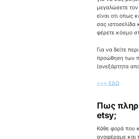
μεγαλώσετε τον 
είναι οτι οπως 
σας ιστοσελίδα κ
φέρετε κόσμο σ
Για να δείτε πε
προώθηση των πρ
(ανεξάρτητα απο
>>> ΕΔΩ
Πως πληρώ
etsy;
Κάθε φορά που κ
αναφέραμε και π