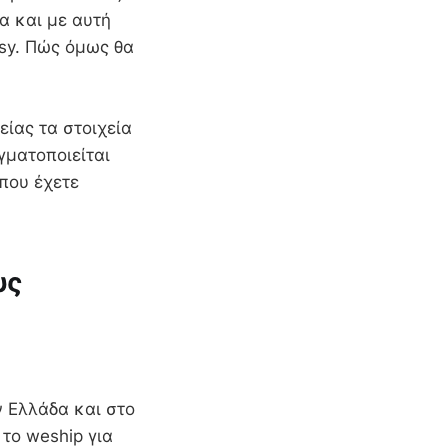
α και με αυτή
tsy. Πώς όμως θα
είας τα στοιχεία
γματοποιείται
που έχετε
υς
ν Ελλάδα και στο
το weship για