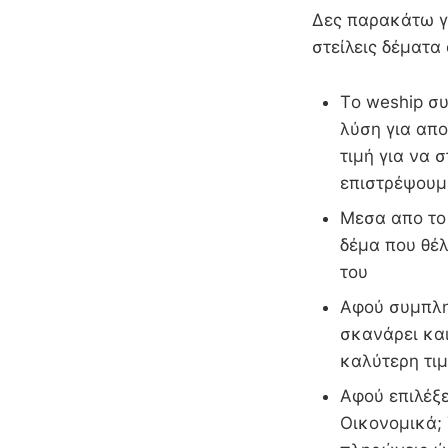
Δες παρακάτω γι
στείλεις δέματα
Τo weship συ
λύση για απ
τιμή για να 
επιστρέψουμ
Μεσα απο το 
δέμα που θέλ
του
Αφού συμπληρ
σκανάρει και
καλύτερη τιμ
Αφού επιλέξε
Οικονομικά; 