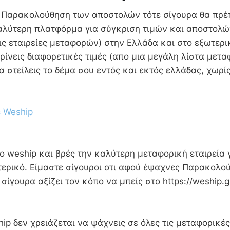
 Παρακολούθηση των αποστολών τότε σίγουρα θα πρέπε
γαλύτερη πλατφόρμα για σύγκριση τιμών και αποστολώ
τις εταιρείες μεταφορών) στην Ελλάδα και στο εξωτερι
ρίνεις διαφορετικές τιμές (απο μια μεγάλη λίστα μετ
α στείλεις το δέμα σου εντός και εκτός ελλάδας, χωρί
 Weship
 weship και βρές την καλύτερη μεταφορική εταιρεία γ
τερικό. Είμαστε σίγουροι οτι αφού έψαχνες Παρακολο
ίγουρα αξίζει τον κόπο να μπείς στο https://weship.gr
ip δεν χρειάζεται να ψάχνεις σε όλες τις μεταφορικές