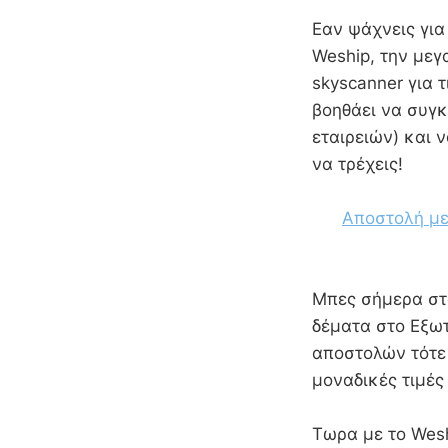
Εαν ψάχνεις για
Weship, την με
skyscanner για 
βοηθάει να συγκ
εταιρειών) και ν
να τρέχεις!
Αποστολή με
Mπες σήμερα στο
δέματα στο Εξω
αποστολών τότε σ
μοναδικές τιμές
Τωρα με το Wesh