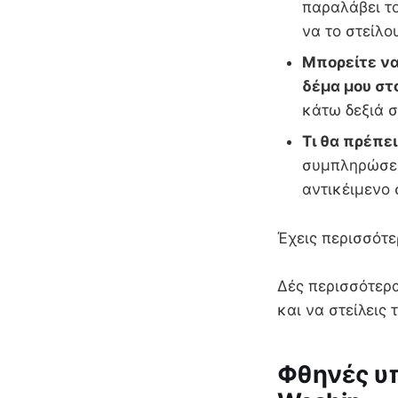
παραλάβει τ
να το στείλο
Μπορείτε να
δέμα μου στ
κάτω δεξιά σ
Τι θα πρέπε
συμπληρώσει
αντικέιμενο
Έχεις περισσότε
Δές περισσότερα
και να στείλεις
Φθηνές υπ