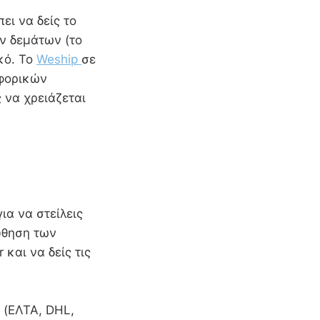
ι να δείς το
ν δεμάτων (το
κό. Το
Weship
σε
αφορικών
ς να χρειάζεται
ια να στείλεις
ύθηση των
 και να δείς τις
 (ΕΛΤΑ, DHL,