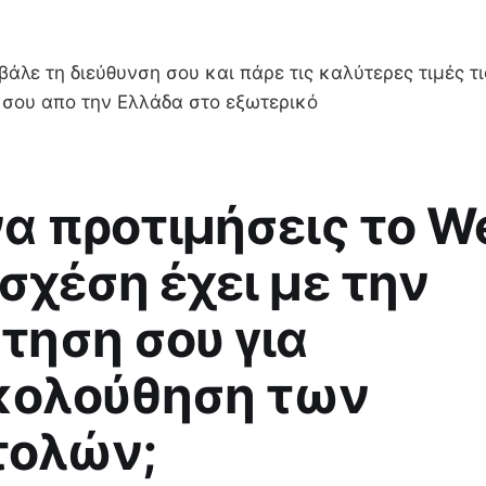
βάλε τη διεύθυνση σου και πάρε τις καλύτερες τιμές τι
α σου απο την Ελλάδα στο εξωτερικό
 να προτιμήσεις το W
 σχέση έχει με την
τηση σου για
κολούθηση των
τολών;