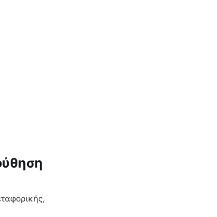
ούθηση
εταφορικής,