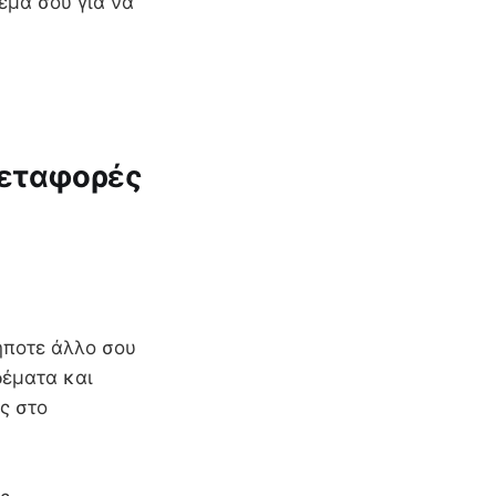
έμα σου για να
 μεταφορές
δήποτε άλλο σου
δέματα και
ς στο