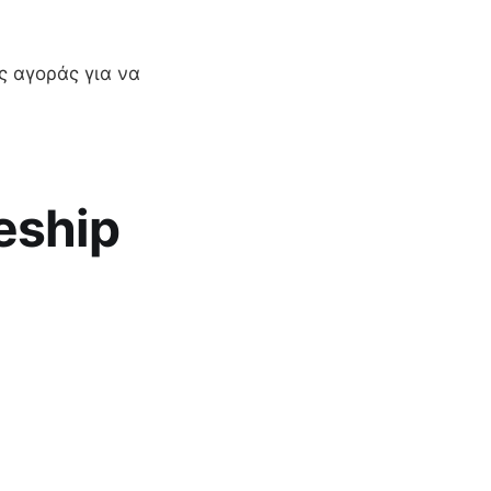
ς αγοράς για να
eship