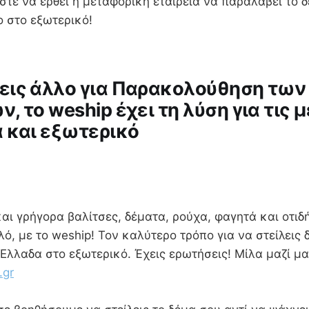
τε να έρθει η μεταφορική εταιρεία να παραλάβει το δ
στο στο εξωτερικό!
εις άλλο για Παρακολούθηση των
, το weship έχει τη λύση για τις
 και εξωτερικό
και γρήγορα βαλίτσες, δέματα, ρούχα, φαγητά και οτι
λό, με το weship! Τον καλύτερο τρόπο για να στείλεις 
Ελλαδα στο εξωτερικό. Έχεις ερωτήσεις! Μίλα μαζί μα
.gr