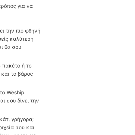
τρόπος για να
ει την πιο φθηνή
ρείς καλύτερη
αι θα σου
 πακέτο ή το
 και το βάρος
 το Weship
αι σου δίνει την
 κάτι γρήγορα;
οιχεία σου και