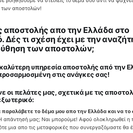
ε βοηθήσουμε να στείλεις το δέμα σου αντί να ψάχνε
 των αποστολών!
 αποστολής απο την Ελλάδα στο
. Δές τι σχέση έχει με την αναζήτ
ύθηση των αποστολών;
 καλύτερη υπηρεσία αποστολής από την Ε
προσαρμοσμένη στις ανάγκες σας!
ε οι πελάτες μας, σχετικά με τις αποστο
εξωτερικό:
 παραλάβετε το δέμα μου απο την Ελλάδα και να το 
 απάντησή μας; Ναι μπορούμε! Αφού ολοκληρωθεί η 
ότε μια απο τις μεταφορικές που συνεργαζόμαστε θα έ