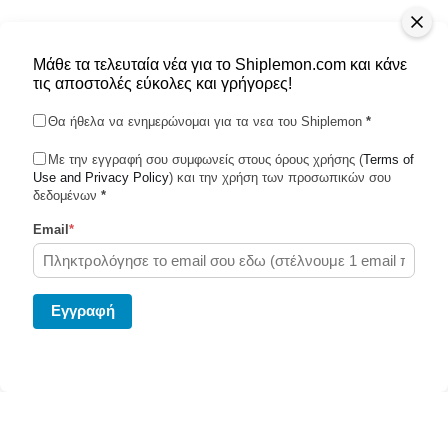
Μάθε τα τελευταία νέα για το Shiplemon.com και κάνε
τις αποστολές εύκολες και γρήγορες!
Θα ήθελα να ενημερώνομαι για τα νεα του Shiplemon
*
Με την εγγραφή σου συμφωνείς στους όρους χρήσης (
Terms of
Use and Privacy Policy
Shiplemon © 2026
) και την χρήση των προσωπικών σου
δεδομένων
*
Email
*
Powered by Ghost
Eγγραφή