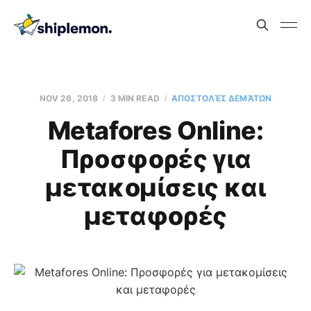
NOV 26, 2018
3 MIN READ
AΠΟΣΤΟΛΈΣ ΔΕΜΆΤΩΝ
Metafores Online:
Προσφορές για
μετακομίσεις και
μεταφορές