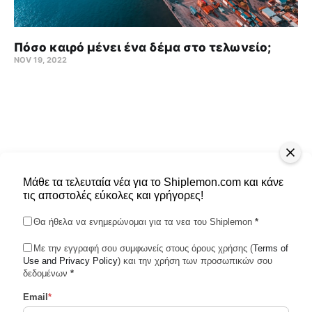
Πόσο καιρό μένει ένα δέμα στο τελωνείο;
NOV 19, 2022
Μάθε τα τελευταία νέα για το Shiplemon.com και κάνε
τις αποστολές εύκολες και γρήγορες!
Θα ήθελα να ενημερώνομαι για τα νεα του Shiplemon
*
Με την εγγραφή σου συμφωνείς στους όρους χρήσης (
Terms of
Use and Privacy Policy
Shiplemon © 2026
) και την χρήση των προσωπικών σου
δεδομένων
*
Email
*