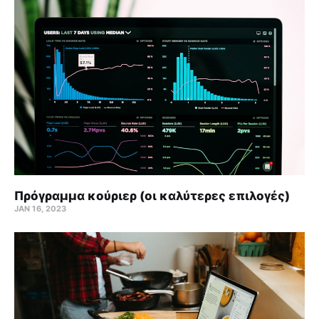
Πρόγραμμα κούριερ (οι καλύτερες επιλογές)
JAN 16, 2023