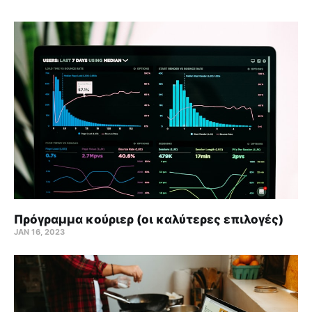
Πρόγραμμα κούριερ (οι καλύτερες επιλογές)
JAN 16, 2023