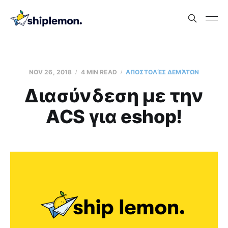
NOV 26, 2018
4 MIN READ
AΠΟΣΤΟΛΈΣ ΔΕΜΆΤΩΝ
Διασύνδεση με την
ACS για eshop!