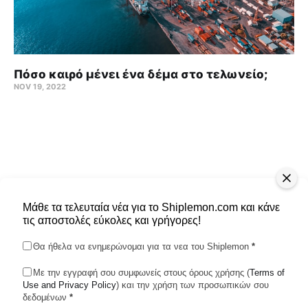
Πόσο καιρό μένει ένα δέμα στο τελωνείο;
NOV 19, 2022
Μάθε τα τελευταία νέα για το Shiplemon.com και κάνε
τις αποστολές εύκολες και γρήγορες!
Θα ήθελα να ενημερώνομαι για τα νεα του Shiplemon
*
Με την εγγραφή σου συμφωνείς στους όρους χρήσης (
Terms of
Use and Privacy Policy
Shiplemon © 2026
) και την χρήση των προσωπικών σου
δεδομένων
*