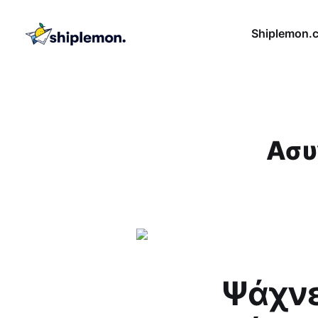
Shiplemon.
Ασυ
Ψάχνε