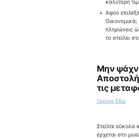
καλύτερη τιμ
Αφού επιλέξε
Οικονομικά; 
πληρώνεις ώσ
το στείλει 
Μην ψάχνε
Αποστολή 
τις μεταφ
Ξεκίνα Εδώ
Στείλτε εύκολα 
έρχεται στο μυα