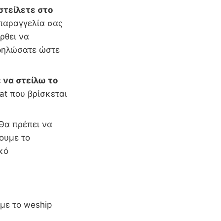
στείλετε στο
παραγγελία σας
ρθει να
 δηλώσατε ώστε
 να στείλω το
at που βρίσκεται
Θα πρέπει να
ουμε το
ωτερικό
 με το weship