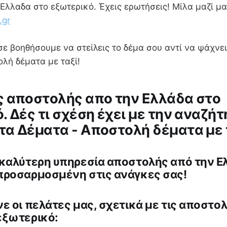
Ελλαδα στο εξωτερικό. Έχεις ερωτήσεις! Μίλα μαζί μα
.gr
ε βοηθήσουμε να στείλεις το δέμα σου αντί να ψάχνε
λή δέματα με ταξί!
 αποστολής απο την Ελλάδα στο
. Δές τι σχέση έχει με την αναζήτ
α Δέματα - Αποστολή δέματα με 
 καλύτερη υπηρεσία αποστολής από την Ε
προσαρμοσμένη στις ανάγκες σας!
ε οι πελάτες μας, σχετικά με τις αποστο
εξωτερικό: