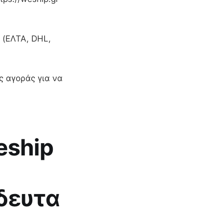
 (ΕΛΤΑ, DHL,
ς αγοράς για να
eship
δευτα