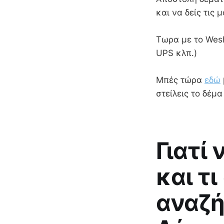
και να δείς τις 
Τωρα με το Wesh
UPS κλπ.)
Μπές τώρα
εδώ
στείλεις το δέμ
Γιατί
και τι
αναζή