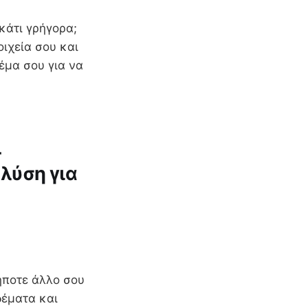
 κάτι γρήγορα;
οιχεία σου και
έμα σου για να
-
 λύση για
δήποτε άλλο σου
δέματα και