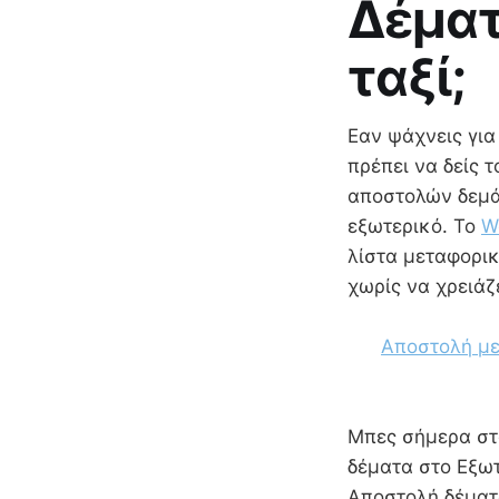
Δέματ
ταξί
Εαν ψάχνεις για
πρέπει να δείς 
αποστολών δεμάτ
εξωτερικό. Το
W
λίστα μεταφορικ
χωρίς να χρειά
Αποστολή με
Mπες σήμερα στο
δέματα στο Εξωτ
Αποστολή δέματα 