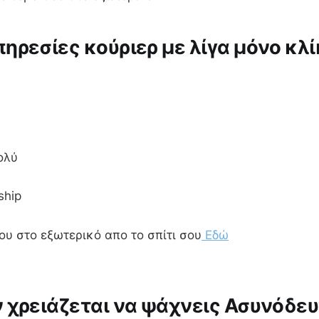
ηρεσίες κούριερ με λίγα μόνο κλί
ολύ
ship
σου στο εξωτερικό απο το σπίτι σου
Εδώ
 χρειάζεται να ψάχνεις Ασυνόδε