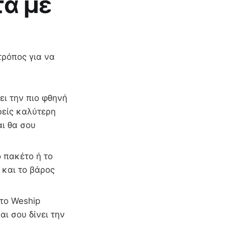
τα με
τρόπος για να
ει την πιο φθηνή
ρείς καλύτερη
αι θα σου
 πακέτο ή το
 και το βάρος
 το Weship
αι σου δίνει την