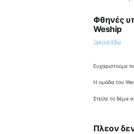
Φθηνές υπ
Weship
Ξεκίνα Εδώ
Ευχαριστούμε π
Η ομάδα του We
Στείλε το δέμα 
Πλεον δεν