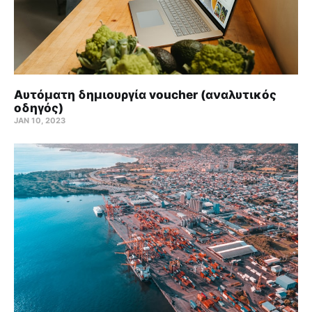
Αυτόματη δημιουργία voucher (αναλυτικός
οδηγός)
JAN 10, 2023