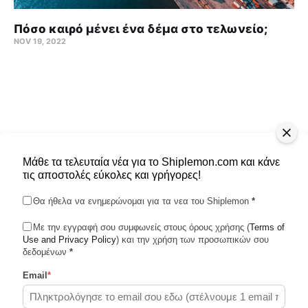
Πόσο καιρό μένει ένα δέμα στο τελωνείο;
NOV 19, 2022
Μάθε τα τελευταία νέα για το Shiplemon.com και κάνε
τις αποστολές εύκολες και γρήγορες!
Θα ήθελα να ενημερώνομαι για τα νεα του Shiplemon
*
Με την εγγραφή σου συμφωνείς στους όρους χρήσης (
Terms of
Use and Privacy Policy
Shiplemon © 2026
) και την χρήση των προσωπικών σου
δεδομένων
*
Email
*
Powered by Ghost