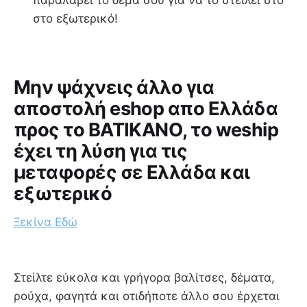
παραλάβει το δέμα σου για να το στείλει στο
στο εξωτερικό!
Μην ψάχνεις άλλο για
αποστολή eshop απο Ελλάδα
προς το ΒΑΤΙΚΑΝΟ, το weship
έχει τη λύση για τις
μεταφορές σε Ελλάδα και
εξωτερικό
Ξεκίνα Εδώ
Στείλτε εύκολα και γρήγορα βαλίτσες, δέματα,
ρούχα, φαγητά και οτιδήποτε άλλο σου έρχεται