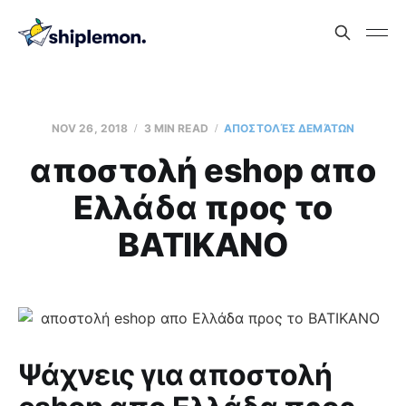
NOV 26, 2018
3 MIN READ
AΠΟΣΤΟΛΈΣ ΔΕΜΆΤΩΝ
αποστολή eshop απο
Ελλάδα προς το
ΒΑΤΙΚΑΝΟ
Ψάχνεις για αποστολή