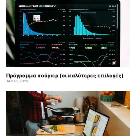
Πρόγραμμα κούριερ (οι καλύτερες επιλογές)
JAN 16, 2023