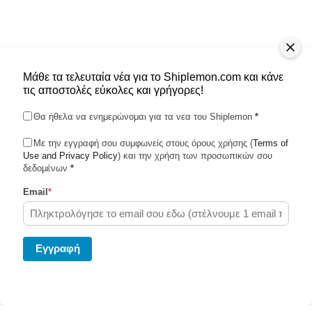
Μάθε τα τελευταία νέα για το Shiplemon.com και κάνε
τις αποστολές εύκολες και γρήγορες!
Θα ήθελα να ενημερώνομαι για τα νεα του Shiplemon
*
Με την εγγραφή σου συμφωνείς στους όρους χρήσης (
Terms of
Use and Privacy Policy
Shiplemon © 2026
) και την χρήση των προσωπικών σου
δεδομένων
*
Email
*
Powered by Ghost
Eγγραφή