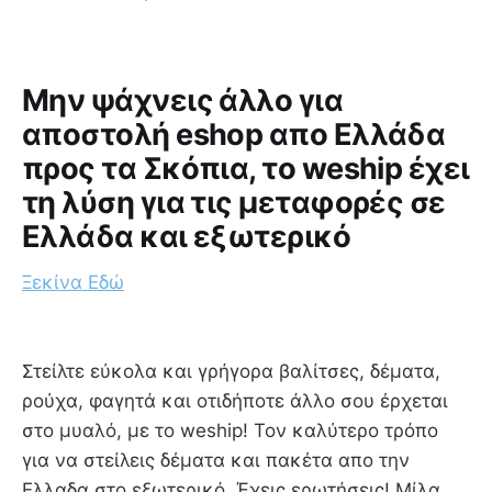
Μην ψάχνεις άλλο για
αποστολή eshop απο Ελλάδα
προς τα Σκόπια, το weship έχει
τη λύση για τις μεταφορές σε
Ελλάδα και εξωτερικό
Ξεκίνα Εδώ
Στείλτε εύκολα και γρήγορα βαλίτσες, δέματα,
ρούχα, φαγητά και οτιδήποτε άλλο σου έρχεται
στο μυαλό, με το weship! Τον καλύτερο τρόπο
για να στείλεις δέματα και πακέτα απο την
Ελλαδα στο εξωτερικό. Έχεις ερωτήσεις! Μίλα