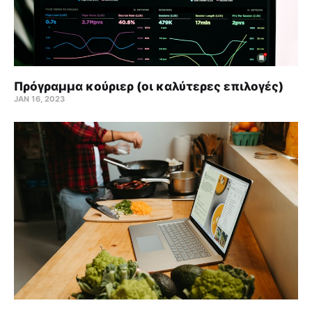
Πρόγραμμα κούριερ (οι καλύτερες επιλογές)
JAN 16, 2023