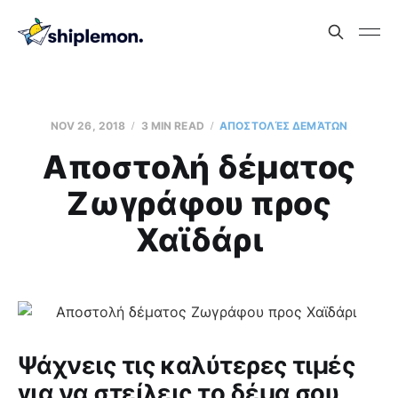
NOV 26, 2018
3 MIN READ
AΠΟΣΤΟΛΈΣ ΔΕΜΆΤΩΝ
Aποστολή δέματος
Ζωγράφου προς
Χαϊδάρι
Ψάχνεις τις καλύτερες τιμές
για να στείλεις το δέμα σου