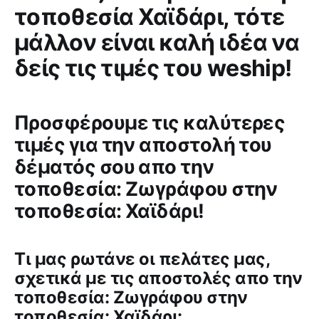
τοποθεσία Χαϊδάρι, τότε
μάλλον είναι καλή ιδέα να
δείς τις τιμές του weship!
Προσφέρουμε τις καλύτερες
τιμές για την αποστολή του
δέματός σου απο την
τοποθεσία: Ζωγράφου στην
τοποθεσία: Χαϊδάρι!
Tι μας ρωτάνε οι πελάτες μας,
σχετικά με τις αποστολές απο την
τοποθεσία: Ζωγράφου στην
τοποθεσία: Χαϊδάρι: