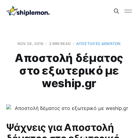
NOV 26, 2018
3 MIN READ
AΠΟΣΤΟΛΈΣ ΔΕΜΆΤΩΝ
Aποστολή δέματος
στο εξωτερικό με
weship.gr
Ψάχνεις για Aποστολή