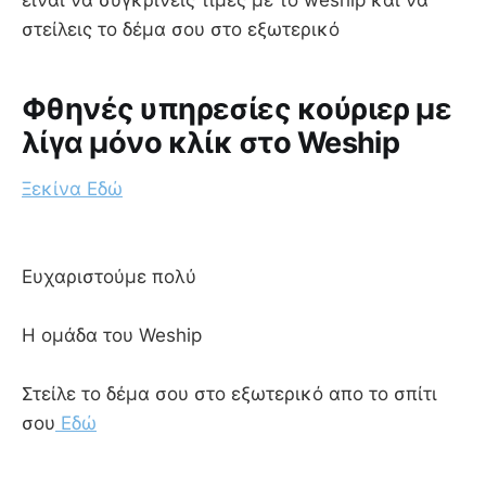
είναι να συγκρίνεις τιμές με το weship και να
στείλεις το δέμα σου στο εξωτερικό
Φθηνές υπηρεσίες κούριερ με
λίγα μόνο κλίκ στο Weship
Ξεκίνα Εδώ
Ευχαριστούμε πολύ
Η ομάδα του Weship
Στείλε το δέμα σου στο εξωτερικό απο το σπίτι
σου
Εδώ