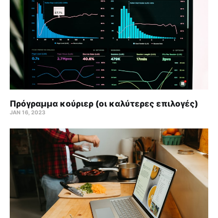
Πρόγραμμα κούριερ (οι καλύτερες επιλογές)
JAN 16, 2023