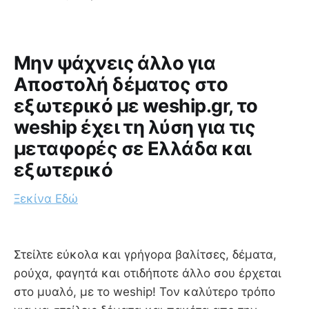
Μην ψάχνεις άλλο για
Aποστολή δέματος στο
εξωτερικό με weship.gr, το
weship έχει τη λύση για τις
μεταφορές σε Ελλάδα και
εξωτερικό
Ξεκίνα Εδώ
Στείλτε εύκολα και γρήγορα βαλίτσες, δέματα,
ρούχα, φαγητά και οτιδήποτε άλλο σου έρχεται
στο μυαλό, με το weship! Τον καλύτερο τρόπο