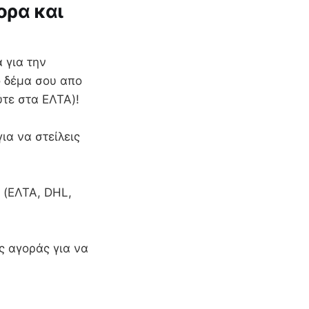
ορα και
 για την
ο δέμα σου απο
ύτε στα ΕΛΤΑ)!
ια να στείλεις
 (ΕΛΤΑ, DHL,
ς αγοράς για να