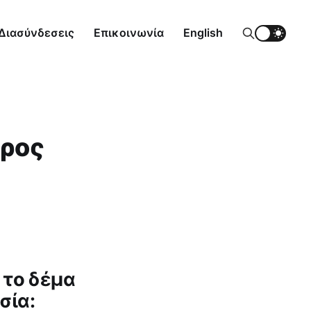
Διασύνδεσεις
Επικοινωνία
English
ρος
 το δέμα
σία: