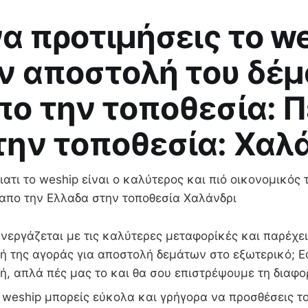
 να προτιμήσεις το w
ην αποστολή του δέ
πο την τοποθεσία: 
την τοποθεσία: Χαλά
ατι το weship είναι ο καλύτερος και πιό οικονομικός 
 απο την Ελλαδα στην τοποθεσία Χαλάνδρι
νεργάζεται με τις καλύτερες μεταφορίκές και παρέχε
ή της αγοράς για αποστολή δεμάτων στο εξωτερικό; Ε
ή, απλά πές μας το και θα σου επιστρέψουμε τη διαφο
weship μπορείς εύκολα και γρήγορα να προσθέσεις το