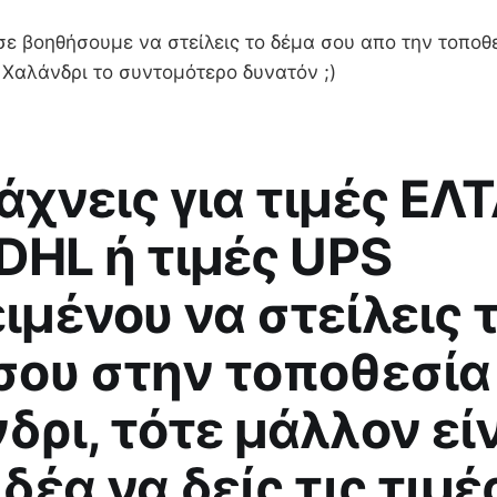
ε βοηθήσουμε να στείλεις το δέμα σου απο την τοποθ
 Χαλάνδρι το συντομότερο δυνατόν ;)
άχνεις για τιμές ΕΛΤ
 DHL ή τιμές UPS
ιμένου να στείλεις 
σου στην τοποθεσία
δρι, τότε μάλλον εί
δέα να δείς τις τιμέ