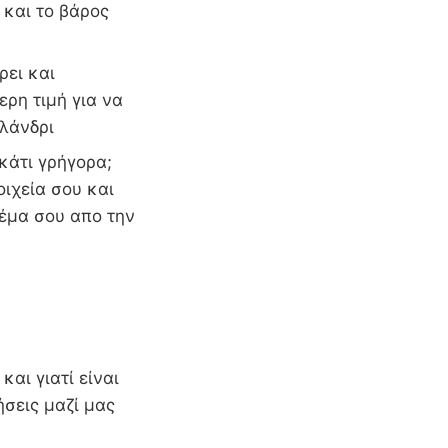
 και το βάρος
ρει και
ερη τιμή για να
αλάνδρι
 κάτι γρήγορα;
οιχεία σου και
δέμα σου απο την
και γιατί είναι
ήσεις μαζί μας