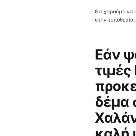
Θα χαρούμε να σ
στην τοποθεσία:
Εάν ψ
τιμές
προκε
δέμα 
Χαλάν
καλή ι