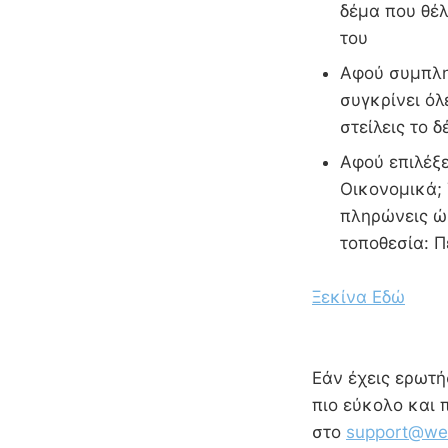
δέμα που θέλ
του
Αφού συμπληρ
συγκρίνει όλ
στείλεις το 
Αφού επιλέξε
Οικονομικά; 
πληρώνεις ώσ
τοποθεσία:
Ξεκίνα Εδώ
Εάν έχεις ερωτήσ
πιο εύκολο και 
στο
support@wes