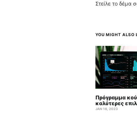
Στείλε το δέμα σ
YOU MIGHT ALSO L
Πρόγραμμα κούρ
καλύτερες επιλ
JAN 16, 2023