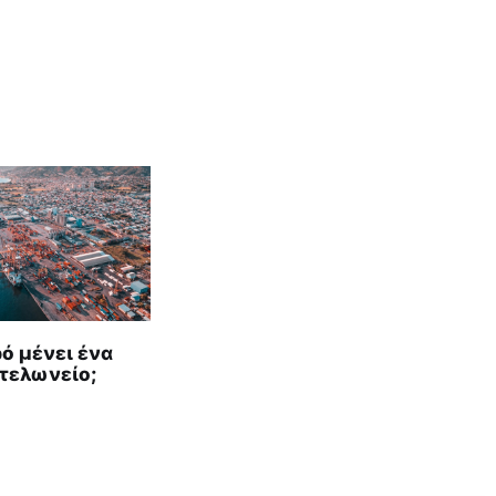
ό μένει ένα
τελωνείο;