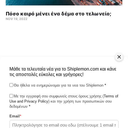
Πόσο καιρό μένει ένα δέμα στο τελωνείο;
NOV 19, 2022
Μάθε τα τελευταία νέα για το Shiplemon.com και κάνε
τις αποστολές εύκολες και γρήγορες!
Θα ήθελα να ενημερώνομαι για τα νεα του Shiplemon
*
Με την εγγραφή σου συμφωνείς στους όρους χρήσης (
Terms of
Use and Privacy Policy
Shiplemon © 2026
) και την χρήση των προσωπικών σου
δεδομένων
*
Email
*
Powered by Ghost