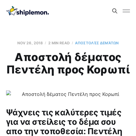
NOV 26, 2018
2 MIN READ
AΠΟΣΤΟΛΈΣ ΔΕΜΆΤΩΝ
Aποστολή δέματος
Πεντέλη προς Κορωπί
Ψάχνεις τις καλύτερες τιμές
για να στείλεις το δέμα σου
απο την τοποθεσία: Πεντέλη