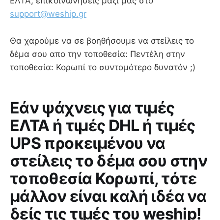
ΕΛΤΑ, επικοινωνήσεις μαζί μας στο
support@weship.gr
Θα χαρούμε να σε βοηθήσουμε να στείλεις το
δέμα σου απο την τοποθεσία: Πεντέλη στην
τοποθεσία: Κορωπί το συντομότερο δυνατόν ;)
Εάν ψάχνεις για τιμές
ΕΛΤΑ ή τιμές DHL ή τιμές
UPS προκειμένου να
στείλεις το δέμα σου στην
τοποθεσία Κορωπί, τότε
μάλλον είναι καλή ιδέα να
δείς τις τιμές του weship!