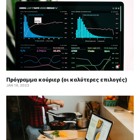
Πρόγραμμα κούριερ (οι καλύτερες επιλογές)
JAN 16, 2023