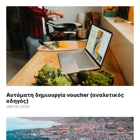
Αυτόματη δημιουργία voucher (αναλυτικός
οδηγός)
JAN 10, 2023