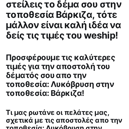
στείλεις το δέμα σου στην
τοποθεσία Βάρκιζα, τότε
μάλλον είναι καλή ιδέα να
δείς τις τιμές του weship!
Προσφέρουμε τις καλύτερες
τιμές για την αποστολή του
δέματός σου απο την
τοποθεσία: Λυκόβρυση στην
τοποθεσία: Βάρκιζα!
Tι μας ρωτάνε οι πελάτες μας,
σχετικά με τις αποστολές απο την
τοποθεσία: Λυκόβρυση στην