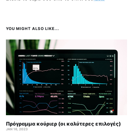
YOU MIGHT ALSO LIKE...
Πρόγραμμα κούριερ (οι καλύτερες επιλογές)
JAN 16, 2023