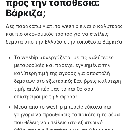
προς την τοποθεσία:
Βάρκιζα;
Δες παρακάτω γιατι το weship είναι ο καλύτερος
και πιό οικονομικός τρόπος για να στείλεις
δέματα απο την Ελλαδα στην τοποθεσία Βάρκιζα
Τo weship συνεργάζεται με τις καλύτερες
μεταφορίκές και παρέχει εγγυημένα την
καλύτερη τιμή της αγοράς για αποστολή
δεμάτων στο εξωτερικό; Εαν βρείς καλύτερη
τιμή, απλά πές μας το και θα σου
επιστρέψουμε τη διαφορα!
Μεσα απο το weship μπορείς εύκολα και
γρήγορα να προσθέσεις το πακέτο ή το δέμα
που θέλεις να στείλεις στο εξωτερικό