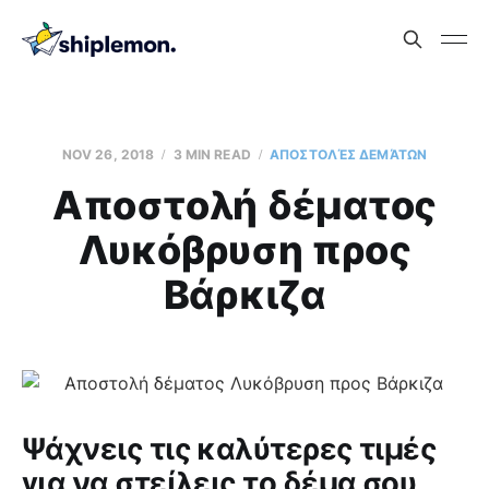
NOV 26, 2018
3 MIN READ
AΠΟΣΤΟΛΈΣ ΔΕΜΆΤΩΝ
Aποστολή δέματος
Λυκόβρυση προς
Βάρκιζα
Ψάχνεις τις καλύτερες τιμές
για να στείλεις το δέμα σου