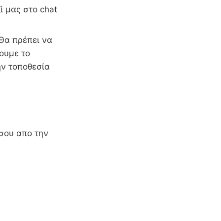
 μας στο chat
Θα πρέπει να
ουμε το
ην τοποθεσία
 σου απο την