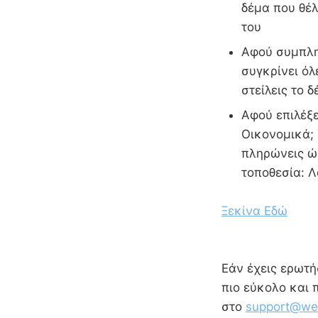
δέμα που θέλ
του
Αφού συμπληρ
συγκρίνει όλ
στείλεις το 
Αφού επιλέξε
Οικονομικά; 
πληρώνεις ώσ
τοποθεσία: 
Ξεκίνα Εδώ
Εάν έχεις ερωτήσ
πιο εύκολο και 
στο
support@wes