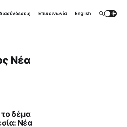
Διασύνδεσεις
Επικοινωνία
English
ος Νέα
 το δέμα
εσία: Νέα