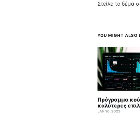
Στείλε το δέμα σ
YOU MIGHT ALSO L
Πρόγραμμα κούρ
καλύτερες επιλ
JAN 16, 2023