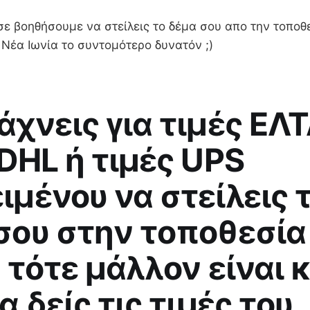
ε βοηθήσουμε να στείλεις το δέμα σου απο την τοποθ
 Νέα Ιωνία το συντομότερο δυνατόν ;)
άχνεις για τιμές ΕΛΤ
 DHL ή τιμές UPS
ιμένου να στείλεις 
σου στην τοποθεσία
, τότε μάλλον είναι 
α δείς τις τιμές του