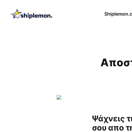
Shiplemon.
Aποστ
Ψάχνεις τι
σου απο τ