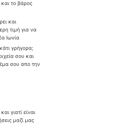
 και το βάρος
ρει και
ερη τιμή για να
έα Ιωνία
 κάτι γρήγορα;
οιχεία σου και
δέμα σου απο την
και γιατί είναι
ήσεις μαζί μας