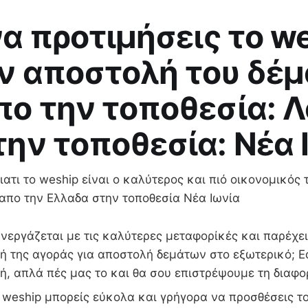
 να προτιμήσεις το w
ην αποστολή του δέ
πο την τοποθεσία: Λ
την τοποθεσία: Νέα 
ατι το weship είναι ο καλύτερος και πιό οικονομικός 
 απο την Ελλαδα στην τοποθεσία Νέα Ιωνία
νεργάζεται με τις καλύτερες μεταφορίκές και παρέχε
ή της αγοράς για αποστολή δεμάτων στο εξωτερικό; Ε
ή, απλά πές μας το και θα σου επιστρέψουμε τη διαφο
weship μπορείς εύκολα και γρήγορα να προσθέσεις το