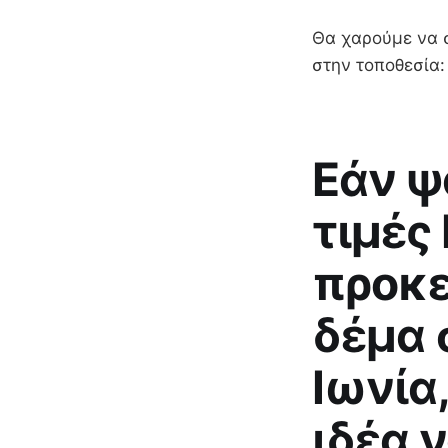
Θα χαρούμε να σ
στην τοποθεσία:
Εάν ψ
τιμές
προκε
δέμα 
Ιωνία
ιδέα ν