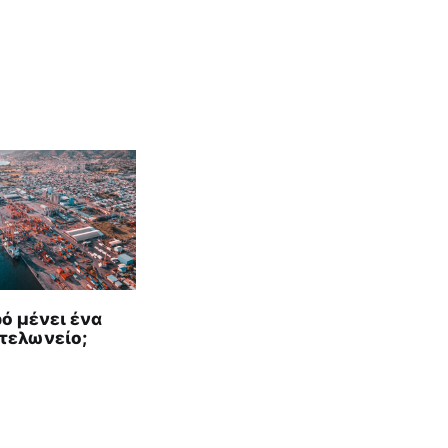
ό μένει ένα
τελωνείο;