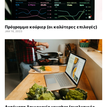
Πρόγραμμα κούριερ (οι καλύτερες επιλογές)
JAN 16, 2023
Αυτόματη δημιουργία voucher (αναλυτικός