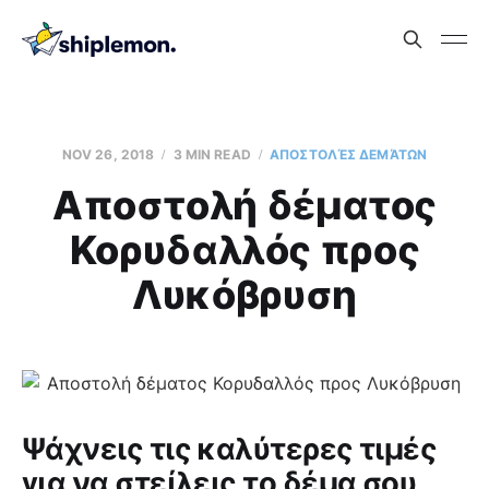
NOV 26, 2018
3 MIN READ
AΠΟΣΤΟΛΈΣ ΔΕΜΆΤΩΝ
Aποστολή δέματος
Κορυδαλλός προς
Λυκόβρυση
Ψάχνεις τις καλύτερες τιμές
για να στείλεις το δέμα σου