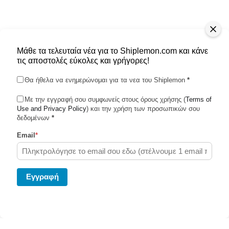
Μάθε τα τελευταία νέα για το Shiplemon.com και κάνε
τις αποστολές εύκολες και γρήγορες!
Θα ήθελα να ενημερώνομαι για τα νεα του Shiplemon
*
Με την εγγραφή σου συμφωνείς στους όρους χρήσης (
Terms of
Use and Privacy Policy
Shiplemon © 2026
) και την χρήση των προσωπικών σου
δεδομένων
*
Email
*
Powered by Ghost
Eγγραφή