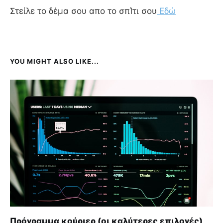
Στείλε το δέμα σου απο το σπΊτι σου
Εδώ
YOU MIGHT ALSO LIKE...
Πρόγραμμα κούριερ (οι καλύτερες επιλογές)