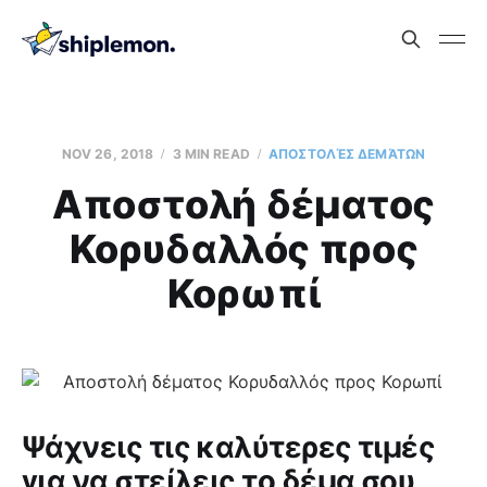
NOV 26, 2018
3 MIN READ
AΠΟΣΤΟΛΈΣ ΔΕΜΆΤΩΝ
Aποστολή δέματος
Κορυδαλλός προς
Κορωπί
Ψάχνεις τις καλύτερες τιμές
για να στείλεις το δέμα σου