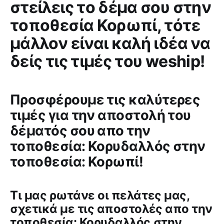
στείλεις το δέμα σου στην
τοποθεσία Κορωπί, τότε
μάλλον είναι καλή ιδέα να
δείς τις τιμές του weship!
Προσφέρουμε τις καλύτερες
τιμές για την αποστολή του
δέματός σου απο την
τοποθεσία: Κορυδαλλός στην
τοποθεσία: Κορωπί!
Tι μας ρωτάνε οι πελάτες μας,
σχετικά με τις αποστολές απο την
τοποθεσία: Κορυδαλλός στην