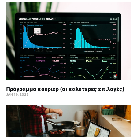
Πρόγραμμα κούριερ (οι καλύτερες επιλογές)
JAN 16, 2023