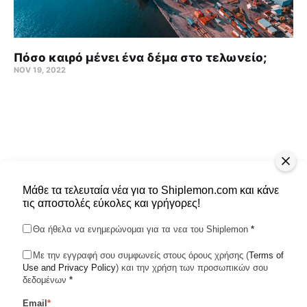
Πόσο καιρό μένει ένα δέμα στο τελωνείο;
NOV 19, 2022
Μάθε τα τελευταία νέα για το Shiplemon.com και κάνε
τις αποστολές εύκολες και γρήγορες!
Θα ήθελα να ενημερώνομαι για τα νεα του Shiplemon
*
Με την εγγραφή σου συμφωνείς στους όρους χρήσης (
Terms of
Use and Privacy Policy
Shiplemon © 2026
) και την χρήση των προσωπικών σου
δεδομένων
*
Email
*