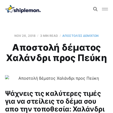
NOV 26, 2018
3 MIN READ
AΠΟΣΤΟΛΈΣ ΔΕΜΆΤΩΝ
Aποστολή δέματος
Χαλάνδρι προς Πεύκη
Ψάχνεις τις καλύτερες τιμές
για να στείλεις το δέμα σου
απο την τοποθεσία: Χαλάνδρι