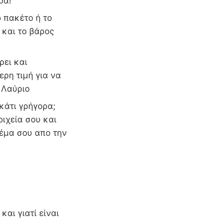
ρα!
 πακέτο ή το
 και το βάρος
ρει και
ερη τιμή για να
 Λαύριο
 κάτι γρήγορα;
οιχεία σου και
δέμα σου απο την
και γιατί είναι