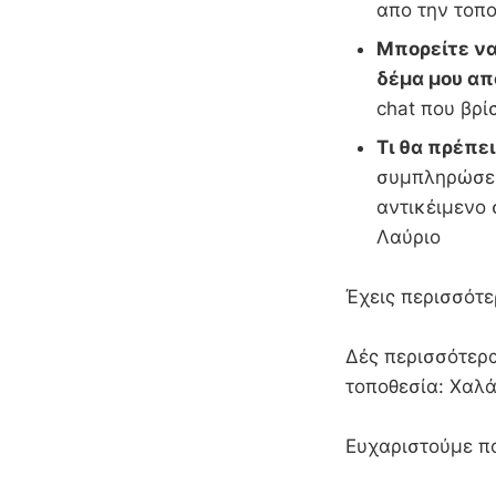
απο την τοπο
Μπορείτε να
δέμα μου απ
chat που βρί
Τι θα πρέπε
συμπληρώσει
αντικέιμενο 
Λαύριο
Έχεις περισσότε
Δές περισσότερα
τοποθεσία: Χαλά
Ευχαριστούμε π