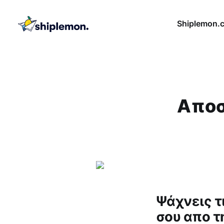
Shiplemon.
Aποσ
Ψάχνεις τι
σου απο τ