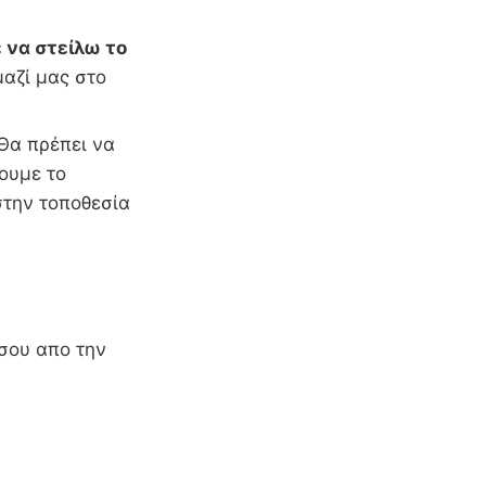
 να στείλω το
αζί μας στο
Θα πρέπει να
ουμε το
στην τοποθεσία
 σου απο την