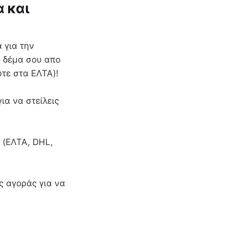
α και
 για την
ο δέμα σου απο
ύτε στα ΕΛΤΑ)!
ια να στείλεις
 (ΕΛΤΑ, DHL,
ς αγοράς για να