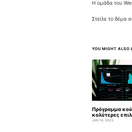
Η ομάδα του We
Στείλε το δέμα σ
YOU MIGHT ALSO L
Πρόγραμμα κούρ
καλύτερες επιλ
JAN 16, 2023