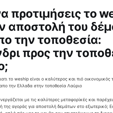
 να προτιμήσεις το w
ην αποστολή του δέ
πο την τοποθεσία:
δρι προς την τοποθ
ο;
ατι το weship είναι ο καλύτερος και πιό οικονομικός 
 απο την Ελλαδα στην τοποθεσία Λαύριο
νεργάζεται με τις καλύτερες μεταφορίκές και παρέχε
ή της αγοράς για αποστολή δεμάτων στο εξωτερικό; Ε