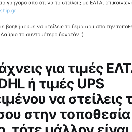
πιο γρήγορο απο ότι να το στείλεις με ΕΛΤΑ, επικοινων
hip.gr
ε βοηθήσουμε να στείλεις το δέμα σου απο την τοποθ
 Λαύριο το συντομότερο δυνατόν ;)
άχνεις για τιμές ΕΛΤ
 DHL ή τιμές UPS
ιμένου να στείλεις 
σου στην τοποθεσία
ο, τότε μάλλον είναι