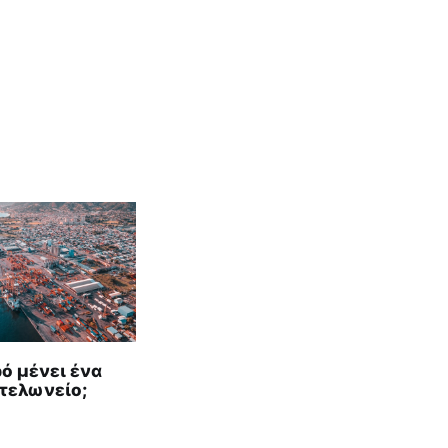
ό μένει ένα
τελωνείο;