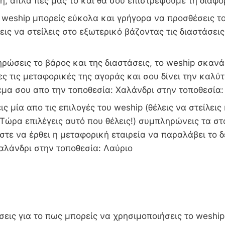
ή, απλά πές μας το και θα σου επιστρέψουμε τη διαφο
weship μπορείς εύκολα και γρήγορα να προσθέσεις το
εις να στείλεις στο εξωτερικό βάζοντας τις διαστάσεις
ώσεις το βάρος και της διαστάσεις, το weship σκανά
ες τις μεταφορικές της αγοράς και σου δίνει την καλύτ
δέμα σου απο την τοποθεσία: Χαλάνδρι στην τοποθεσία:
ις μία απο τις επιλογές του weship (θέλεις να στείλεις
Τώρα επιλέγεις αυτό που θέλεις!) συμπληρώνεις τα στ
τε να έρθει η μεταφορική εταιρεία να παραλάβει το 
Χαλάνδρι στην τοποθεσία: Λαύριο
εις για το πως μπορείς να χρησιμοποιήσεις το weship 