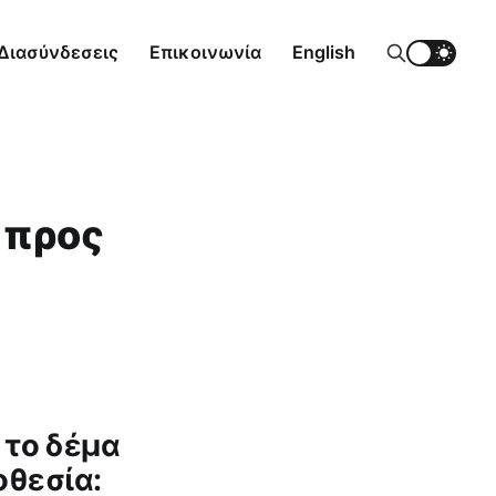
Διασύνδεσεις
Επικοινωνία
English
 προς
 το δέμα
οθεσία: