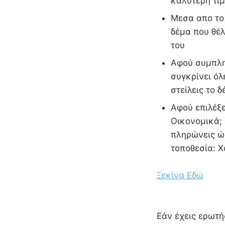
καλύτερη τιμ
Μεσα απο το 
δέμα που θέλ
του
Αφού συμπληρ
συγκρίνει όλ
στείλεις το 
Αφού επιλέξε
Οικονομικά; 
πληρώνεις ώσ
τοποθεσία: 
Ξεκίνα Εδώ
Εάν έχεις ερωτήσ