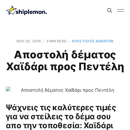
NOV 26, 2018
3 MIN READ
AΠΟΣΤΟΛΈΣ ΔΕΜΆΤΩΝ
Aποστολή δέματος
Χαϊδάρι προς Πεντέλη
Ψάχνεις τις καλύτερες τιμές
για να στείλεις το δέμα σου
απο την τοποθεσία: Χαϊδάρι