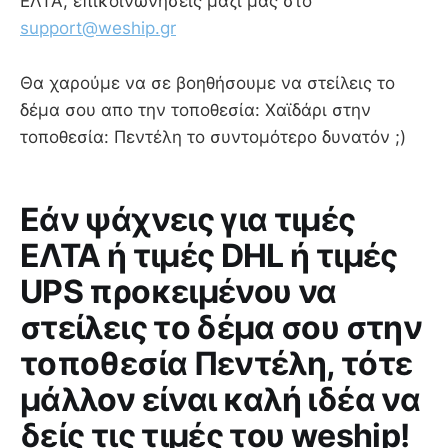
ΕΛΤΑ, επικοινωνήσεις μαζί μας στο
support@weship.gr
Θα χαρούμε να σε βοηθήσουμε να στείλεις το
δέμα σου απο την τοποθεσία: Χαϊδάρι στην
τοποθεσία: Πεντέλη το συντομότερο δυνατόν ;)
Εάν ψάχνεις για τιμές
ΕΛΤΑ ή τιμές DHL ή τιμές
UPS προκειμένου να
στείλεις το δέμα σου στην
τοποθεσία Πεντέλη, τότε
μάλλον είναι καλή ιδέα να
δείς τις τιμές του weship!