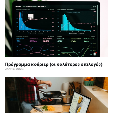
Πρόγραμμα κούριερ (οι καλύτερες επιλογές)
JAN 16, 2023