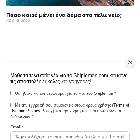
Πόσο καιρό μένει ένα δέμα στο τελωνείο;
NOV 19, 2022
Μάθε τα τελευταία νέα για το Shiplemon.com και κάνε
τις αποστολές εύκολες και γρήγορες!
Θα ήθελα να ενημερώνομαι για τα νεα του Shiplemon
*
Με την εγγραφή σου συμφωνείς στους όρους χρήσης (
Terms of
Use and Privacy Policy
Shiplemon © 2026
) και την χρήση των προσωπικών σου
δεδομένων
*
Email
*
Powered by Ghost