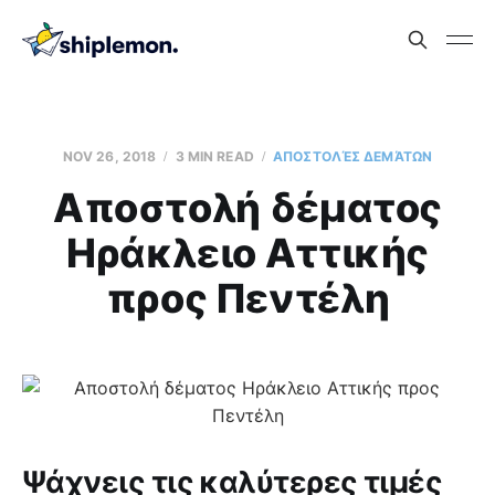
NOV 26, 2018
3 MIN READ
AΠΟΣΤΟΛΈΣ ΔΕΜΆΤΩΝ
Aποστολή δέματος
Ηράκλειο Αττικής
προς Πεντέλη
Ψάχνεις τις καλύτερες τιμές