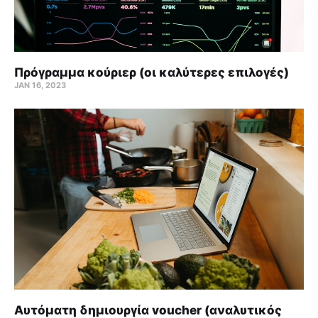
Πρόγραμμα κούριερ (οι καλύτερες επιλογές)
JAN 16, 2023
Αυτόματη δημιουργία voucher (αναλυτικός