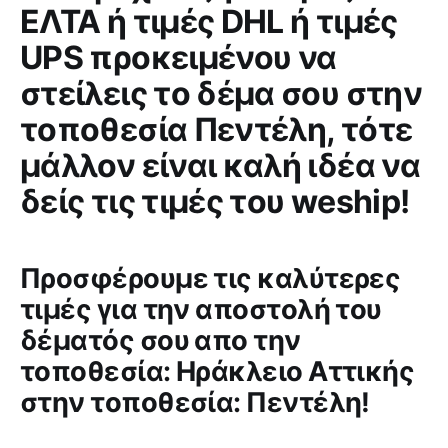
ΕΛΤΑ ή τιμές DHL ή τιμές
UPS προκειμένου να
στείλεις το δέμα σου στην
τοποθεσία Πεντέλη, τότε
μάλλον είναι καλή ιδέα να
δείς τις τιμές του weship!
Προσφέρουμε τις καλύτερες
τιμές για την αποστολή του
δέματός σου απο την
τοποθεσία: Ηράκλειο Αττικής
στην τοποθεσία: Πεντέλη!