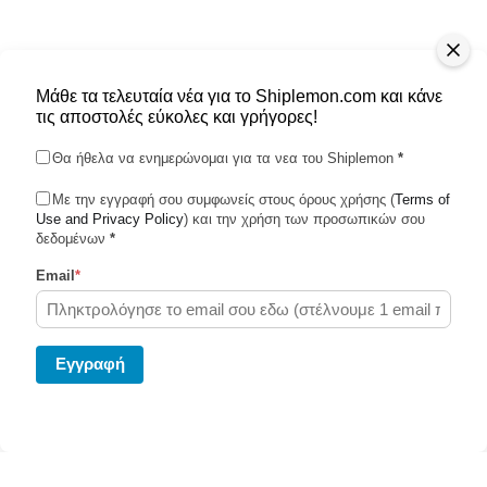
Μάθε τα τελευταία νέα για το Shiplemon.com και κάνε
τις αποστολές εύκολες και γρήγορες!
Θα ήθελα να ενημερώνομαι για τα νεα του Shiplemon
*
Με την εγγραφή σου συμφωνείς στους όρους χρήσης (
Terms of
Use and Privacy Policy
Shiplemon © 2026
) και την χρήση των προσωπικών σου
δεδομένων
*
Email
*
Powered by Ghost
Eγγραφή