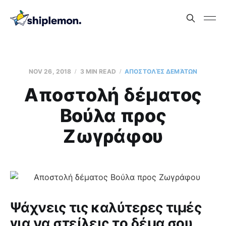
NOV 26, 2018
3 MIN READ
AΠΟΣΤΟΛΈΣ ΔΕΜΆΤΩΝ
Aποστολή δέματος
Βούλα προς
Ζωγράφου
Ψάχνεις τις καλύτερες τιμές
για να στείλεις το δέμα σου