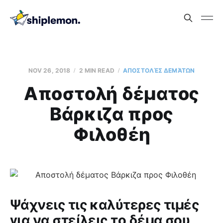
NOV 26, 2018
2 MIN READ
AΠΟΣΤΟΛΈΣ ΔΕΜΆΤΩΝ
Aποστολή δέματος
Βάρκιζα προς
Φιλοθέη
Ψάχνεις τις καλύτερες τιμές
για να στείλεις το δέμα σου