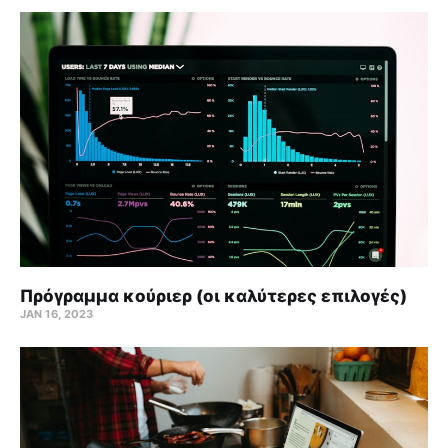
Πρόγραμμα κούριερ (οι καλύτερες επιλογές)
JAN 16, 2023