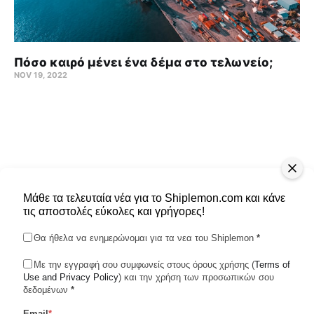
Πόσο καιρό μένει ένα δέμα στο τελωνείο;
NOV 19, 2022
Μάθε τα τελευταία νέα για το Shiplemon.com και κάνε
τις αποστολές εύκολες και γρήγορες!
Θα ήθελα να ενημερώνομαι για τα νεα του Shiplemon
*
Με την εγγραφή σου συμφωνείς στους όρους χρήσης (
Terms of
Use and Privacy Policy
Shiplemon © 2026
) και την χρήση των προσωπικών σου
δεδομένων
*
Email
*