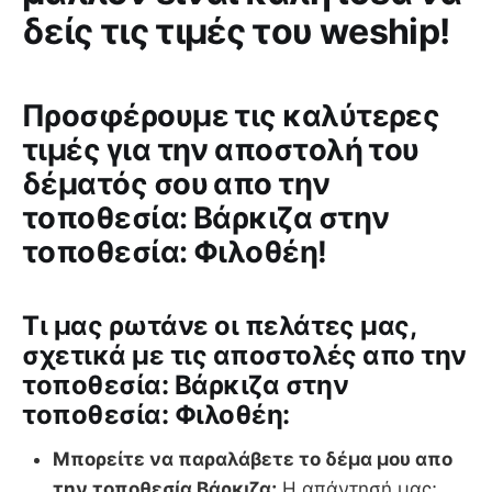
δείς τις τιμές του weship!
Προσφέρουμε τις καλύτερες
τιμές για την αποστολή του
δέματός σου απο την
τοποθεσία: Βάρκιζα στην
τοποθεσία: Φιλοθέη!
Tι μας ρωτάνε οι πελάτες μας,
σχετικά με τις αποστολές απο την
τοποθεσία: Βάρκιζα στην
τοποθεσία: Φιλοθέη:
Μπορείτε να παραλάβετε το δέμα μου απο
την τοποθεσία Βάρκιζα;
Η απάντησή μας;